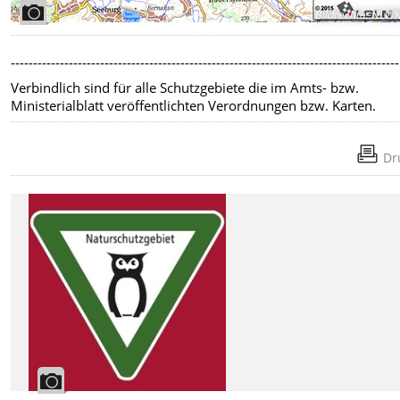
Bildrechte
:
NLW
---------------------------------------------------------------------------------------
Verbindlich sind für alle Schutzgebiete die im Amts- bzw.
Ministerialblatt veröffentlichten Verordnungen bzw. Karten.
Dr