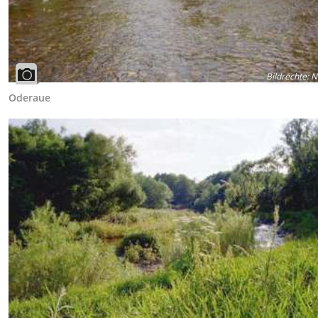
Bildrechte
:
N
Oderaue