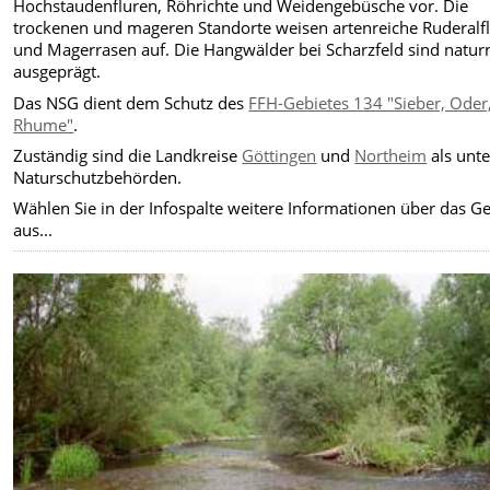
Hochstaudenfluren, Röhrichte und Weidengebüsche vor. Die
trockenen und mageren Standorte weisen artenreiche Ruderalf
und Magerrasen auf. Die Hangwälder bei Scharzfeld sind natur
ausgeprägt.
Das NSG dient dem Schutz des
FFH-Gebietes 134 "Sieber, Oder
Rhume"
.
Zuständig sind die Landkreise
Göttingen
und
Northeim
als unt
Naturschutzbehörden.
Wählen Sie in der Infospalte weitere Informationen über das Ge
aus...