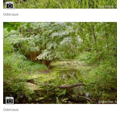
Bildrechte
:
N
Oderaue
Bildrechte
:
N
Oderaue