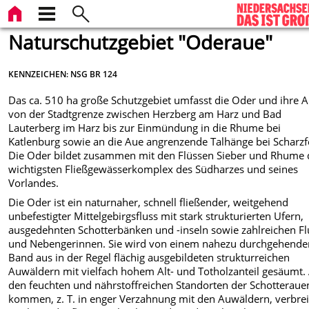
Naturschutzgebiet "Oderaue"
KENNZEICHEN: NSG BR 124
Das ca. 510 ha große Schutzgebiet umfasst die Oder und ihre 
von der Stadtgrenze zwischen Herzberg am Harz und Bad
Lauterberg im Harz bis zur Einmündung in die Rhume bei
Katlenburg sowie an die Aue angrenzende Talhänge bei Scharzf
Die Oder bildet zusammen mit den Flüssen Sieber und Rhume
wichtigsten Fließgewässerkomplex des Südharzes und seines
Vorlandes.
Die Oder ist ein naturnaher, schnell fließender, weitgehend
unbefestigter Mittelgebirgsfluss mit stark strukturierten Ufern,
ausgedehnten Schotterbänken und -inseln sowie zahlreichen Fl
und Nebengerinnen. Sie wird von einem nahezu durchgehende
Band aus in der Regel flächig ausgebildeten strukturreichen
Auwäldern mit vielfach hohem Alt- und Totholzanteil gesäumt.
den feuchten und nährstoffreichen Standorten der Schotteraue
kommen, z. T. in enger Verzahnung mit den Auwäldern, verbrei