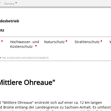
Service
Suchen
t
Hochwasser- und
Naturschutz
Strahlenschutz
Küstenschutz
DIE EINZELNEN NATURSCHUTZGEBIETE
Mittlere Ohreaue"
"Mittlere Ohreaue" erstreckt sich auf einer ca. 12 km langen
d Brome entlang der Landesgrenze zu Sachsen-Anhalt. Es umfasst