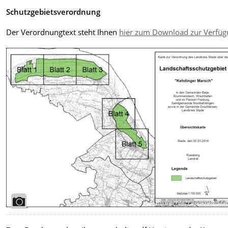
Schutzgebietsverordnung
Der Verordnungtext steht Ihnen
hier zum Download zur Verfü
Bildrechte
:
Landkreis Sta