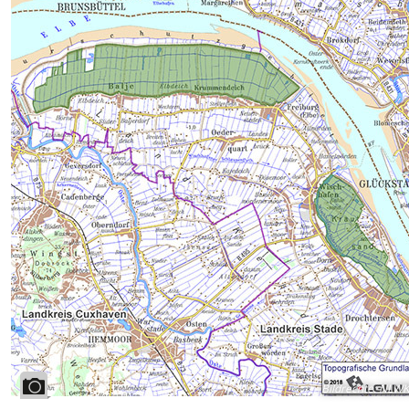
Bildrechte
:
NLW