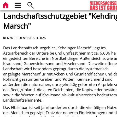
Landschaftsschutzgebiet "Kehdin
Marsch"
KENNZEICHEN: LSG STD 026
Das Landschaftsschutzgebiet „Kehdinger Marsch“ liegt im
Ästuarbereich der Unterelbe und umfasst hier mit ca. 6.606 ha 
eingedeichten Bereiche im Nordkehdinger Außendeich sowie a
Krautsand, Gauensiekersand und Asselersand. Die weite offene
Landschaft wird besonders geprägt durch die systematisch
angelegte Marschenflur mit Acker- und Grünlandflächen und d
Röhricht gesäumten Gräben und Pütten. Kennzeichnend sind
außerdem die naturnahen, unregelmäßig geformten Altpriele s
das Beetgrünland, die alten Deichlinien, die Kopfweidenbestän
sowie die Wurten auf Krautsand als kulturhistorisch bedeutsa
Landschaftselemente.
Das Elbästuar ist seit Jahrhunderten durch die vielfältigen Nut
des Menschen geprägt. Trotz der neueren Eindeichungen und d