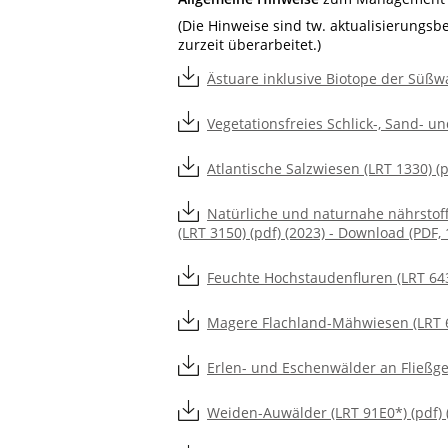
(Die Hinweise sind tw. aktualisierungsb
zurzeit überarbeitet.)
Ästuare inklusive Biotope der Süßwa
Vegetationsfreies Schlick-, Sand- u
Atlantische Salzwiesen (LRT 1330) (
Natürliche und naturnahe nährstoff
(LRT 3150) (pdf) (2023) - Download (PDF,
Feuchte Hochstaudenfluren (LRT 6430
Magere Flachland-Mähwiesen (LRT 65
Erlen- und Eschenwälder an Fließge
Weiden-Auwälder (LRT 91E0*) (pdf) 