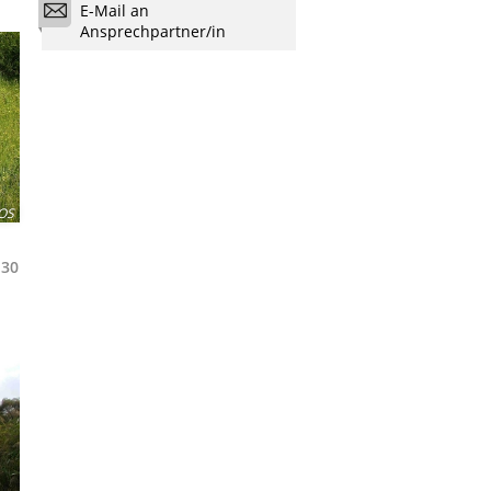
E-Mail an
Ansprechpartner/in
OS
130