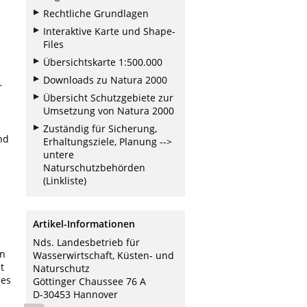
Rechtliche Grundlagen
Interaktive Karte und Shape-
Files
Übersichtskarte 1:500.000
Downloads zu Natura 2000
r
Übersicht Schutzgebiete zur
Umsetzung von Natura 2000
Zuständig für Sicherung,
nd
Erhaltungsziele, Planung -->
untere
Naturschutzbehörden
(Linkliste)
Artikel-Informationen
Nds. Landesbetrieb für
rn
Wasserwirtschaft, Küsten- und
t
Naturschutz
des
Göttinger Chaussee 76 A
D-30453 Hannover