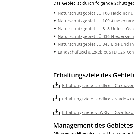
Das Gebiet ist durch folgende Schutzgeb
Naturschutzgebiet LÜ 100 Hadelner 
Naturschutzgebiet LÜ 169 Asselersan
Naturschutzgebiet LÜ 318 Untere Ost
Naturschutzgebiet LÜ 336 Niedersäch
Naturschutzgebiet LÜ 345 Elbe und In
Landschaftsschutzgebiet STD 026 Ke
Erhaltungsziele des Gebiet
Erhaltungsziele Landkreis Cuxhaven
Erhaltungsziele Landkreis Stade - D
Erhaltungsziele NLWKN - Download 
Management des Gebietes
Allgemeine Hinweise
zum Management i