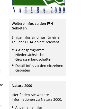
Bildrechte
:
Europäische Union
Weitere Infos zu den FFH-
Gebieten
Einige Infos sind nur für einen
Teil der FFH-Gebiete relevant.
Aktionsprogramm
Niedersächsische
Gewässerlandschaften
Detail-Infos zu den einzelnen
Gebieten
g
he
Natura 2000
Hier finden Sie weitere
Informationen zu Natura 2000.
g
Allgemeine Infos