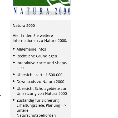
Bildrechte
:
Europäische Union
Natura 2000
Hier finden Sie weitere
Informationen zu Natura 2000.
Allgemeine Infos
Rechtliche Grundlagen
Interaktive Karte und Shape-
Files
Übersichtskarte 1:500.000
Downloads zu Natura 2000
Übersicht Schutzgebiete zur
Umsetzung von Natura 2000
e
Zuständig für Sicherung,
Erhaltungsziele, Planung -->
untere
e
Naturschutzbehörden