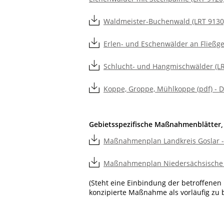
Waldmeister-Buchenwald (LRT 9130) 
Erlen- und Eschenwälder an Fließge
Schlucht- und Hangmischwälder (LRT
Koppe, Groppe, Mühlkoppe (pdf) - D
Gebietsspezifische Maßnahmenblätte
Maßnahmenplan Landkreis Goslar -
Maßnahmenplan Niedersächsische L
(Steht eine Einbindung der betroffene
konzipierte Maßnahme als vorläufig zu