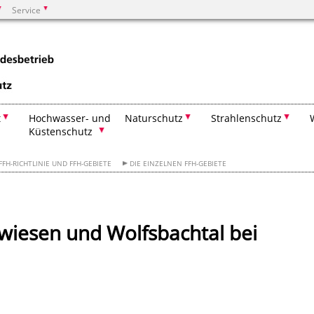
Service
Suchen
t
Hochwasser- und
Naturschutz
Strahlenschutz
Küstenschutz
FFH-RICHTLINIE UND FFH-GEBIETE
DIE EINZELNEN FFH-GEBIETE
wiesen und Wolfsbachtal bei