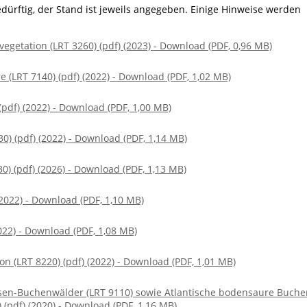
edürftig, der Stand ist jeweils angegeben. Einige Hinweise werden
egetation (LRT 3260) (pdf) (2023) - Download (PDF, 0,96 MB)
LRT 7140) (pdf) (2022) - Download (PDF, 1,02 MB)
pdf) (2022) - Download (PDF, 1,00 MB)
) (pdf) (2022) - Download (PDF, 1,14 MB)
0) (pdf) (2026) - Download (PDF, 1,13 MB)
(2022) - Download (PDF, 1,10 MB)
022) - Download (PDF, 1,08 MB)
ion (LRT 8220) (pdf) (2022) - Download (PDF, 1,01 MB)
en-Buchenwälder (LRT 9110) sowie Atlantische bodensaure Buche
(pdf) (2020) - Download (PDF, 1,16 MB)