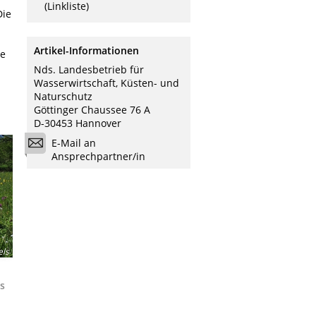
(Linkliste)
Die
Artikel-Informationen
he
Nds. Landesbetrieb für
Wasserwirtschaft, Küsten- und
Naturschutz
Göttinger Chaussee 76 A
D-30453 Hannover
E-Mail an
Ansprechpartner/in
els
us