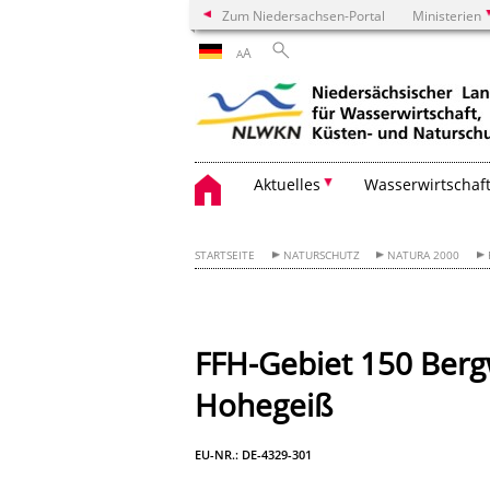
Zum Niedersachsen-Portal
Ministerien
A
A
Aktuelles
Wasserwirtschaf
STARTSEITE
NATURSCHUTZ
NATURA 2000
FFH-Gebiet 150 Berg
Hohegeiß
EU-NR.: DE-4329-301