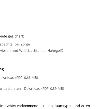
iete gesichert:
sbachtal bei Zorge
wiesen und Wolfsbachtal bei Hohegeiß
es
Download (PDF, 0,66 MB)
andesforsten - Download (PDF, 0,39 MB)
m Gebiet vorkommender Lebensraumtypen und Arten