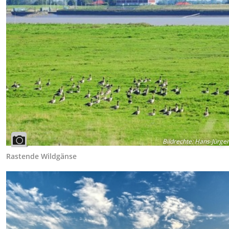
Bildrechte
:
Hans-Jürgen
Rastende Wildgänse