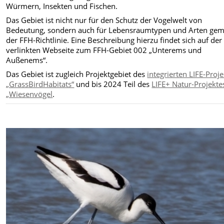
Würmern, Insekten und Fischen.
Das Gebiet ist nicht nur für den Schutz der Vogelwelt von
Bedeutung, sondern auch für Lebensraumtypen und Arten ge
der FFH-Richtlinie. Eine Beschreibung hierzu findet sich auf de
verlinkten Webseite zum FFH-Gebiet 002 „Unterems und
Außenems“.
Das Gebiet ist zugleich Projektgebiet des
integrierten LIFE-Proj
„GrassBirdHabitats“
und bis 2024 Teil des
LIFE+ Natur-Projekte
„Wiesenvögel
.