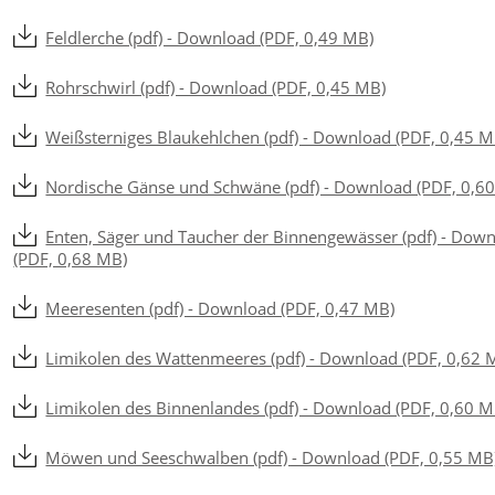
Feldlerche (pdf) - Download (PDF, 0,49 MB)
Rohrschwirl (pdf) - Download (PDF, 0,45 MB)
Weißsterniges Blaukehlchen (pdf) - Download (PDF, 0,45 M
Nordische Gänse und Schwäne (pdf) - Download (PDF, 0,6
Enten, Säger und Taucher der Binnengewässer (pdf) - Dow
(PDF, 0,68 MB)
Meeresenten (pdf) - Download (PDF, 0,47 MB)
Limikolen des Wattenmeeres (pdf) - Download (PDF, 0,62 
Limikolen des Binnenlandes (pdf) - Download (PDF, 0,60 M
Möwen und Seeschwalben (pdf) - Download (PDF, 0,55 MB