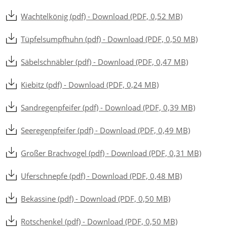
Wachtelkönig (pdf) - Download (PDF, 0,52 MB)
Tüpfelsumpfhuhn (pdf) - Download (PDF, 0,50 MB)
Säbelschnäbler (pdf) - Download (PDF, 0,47 MB)
Kiebitz (pdf) - Download (PDF, 0,24 MB)
Sandregenpfeifer (pdf) - Download (PDF, 0,39 MB)
Seeregenpfeifer (pdf) - Download (PDF, 0,49 MB)
Großer Brachvogel (pdf) - Download (PDF, 0,31 MB)
Uferschnepfe (pdf) - Download (PDF, 0,48 MB)
Bekassine (pdf) - Download (PDF, 0,50 MB)
Rotschenkel (pdf) - Download (PDF, 0,50 MB)