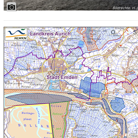
Bildrechte
:
H.-J