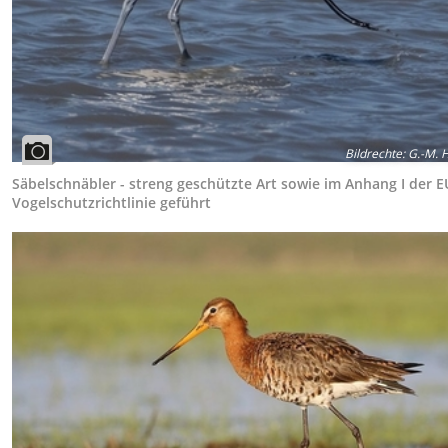
Bildrechte
:
G.-M. 
Säbelschnäbler - streng geschützte Art sowie im Anhang I der E
Vogelschutzrichtlinie geführt