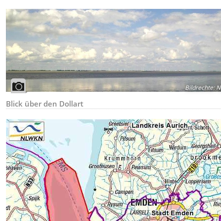
Bildrechte
:
N
Blick über den Dollart