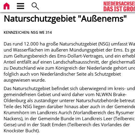
Naturschutzgebiet "Außenems"
KENNZEICHEN: NSG WE 314
Das rund 12.000 ha große Naturschutzgebiet (NSG) umfasst Wa
und Wasserflächen im äußeren Mündungsgebiet der Ems. Es g
zum Geltungsbereich des Ems-Dollart-Vertrages, und ein erhebl
Anteil entfällt auf einen Landschaftsausschnitt, der gleicherma
zu Deutschland wie zum Königreich der Niederlande gehört un
folglich auch von Niederländischer Seite als Schutzgebiet
ausgewiesen wurde.
Das Naturschutzgebiet befindet sich überwiegend im kreis- un
gemeindefreien Gebiet und wird daher vom NLWKN Brake-
Oldenburg als zuständiger unterer Naturschutzbehörde betreut
Teile des NSG liegen darüber hinaus aber auch in der Gemeind
Krummhörn im Landkreis Aurich (Vorlandbereich des Rysumer
Nackens), in der Gemeinde Bunde im Landkreis Leer (Teilbereic
Geise) und in der Stadt Emden (Teilbereich des Vorlandes der
Knockster Bucht).