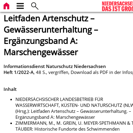
Leitfaden Artenschutz –
Gewässerunterhaltung –
Ergänzungsband A:
Marschengewässer
Informationsdienst Naturschutz Niedersachsen
Heft 1/2022-A
, 48 S., vergriffen, Download als PDF in der Infos
Inhalt
NIEDERSÄCHSISCHER LANDESBETRIEB FÜR
WASSERWIRTSCHAFT, KÜSTEN- UND NATURSCHUTZ (NL
(Hrsg.): Leitfaden Artenschutz – Gewässerunterhaltung. –
Ergänzungsband A: Marschengewässer
ZIMMERMANN, M., M. GREIN, U. MEYER-SPETHMANN & T
TÄUBER: Historische Fundorte des Schwimmenden