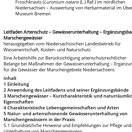
Froschkrauts (
Luronium natans
(L.) Raf.) im nördlichen
Niedersachsen – Auswertung von Herbarmaterial im Übe
Museum Bremen
Leitfaden Artenschutz – Gewässerunterhaltung – Ergänzungsba
Marschengewässer
herausgegeben vom Niedersächsischen Landesbetrieb für
Wasserwirtschaft, Küsten- und Naturschutz
Eine Arbeitshilfe zur Berücksichtigung artenschutzrechtlicher
Belange bei Maßnahmen der Gewässerunterhaltung – Ergänzu
für die Gewässer der Marschengebiete Niedersachsens
Inhalt
1 Einleitung
2 Anwendung des Leitfadens und seiner Ergänzungsbände
3 Marschengewässer – Kurzcharakteristik und naturräumli
Eigenschaften
4 Charakteristische Lebensgemeinschaften und Arten
5 Natur- und artenschonende Gewässerunterhaltung von
Marschengewässern in der Praxis
5.1 Grundsätzliche Hinweise und Empfehlungen zur Pflege und
Unterhaltung von Marschengewässern