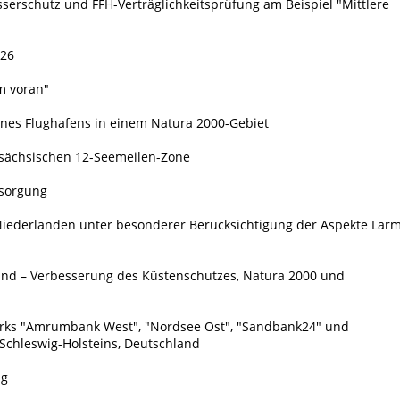
serschutz und FFH-Verträglichkeitsprüfung am Beispiel "Mittlere
 26
m voran"
nes Flughafens in einem Natura 2000-Gebiet
rsächsischen 12-Seemeilen-Zone
rsorgung
Niederlanden unter besonderer Berücksichtigung der Aspekte Lär
fland – Verbesserung des Küstenschutzes, Natura 2000 und
arks "Amrumbank West", "Nordsee Ost", "Sandbank24" und
 Schleswig-Holsteins, Deutschland
ng