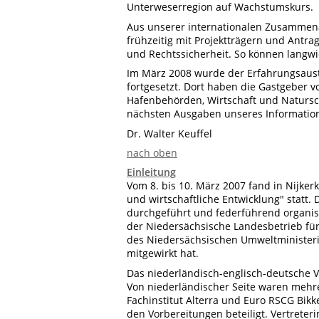
Unterweserregion auf Wachstumskurs.
Aus unserer internationalen Zusammenarbe
frühzeitig mit Projektträgern und Antra
und Rechtssicherheit. So können langwi
Im März 2008 wurde der Erfahrungsaus
fortgesetzt. Dort haben die Gastgeber 
Hafenbehörden, Wirtschaft und Natursch
nächsten Ausgaben unseres Information
Dr. Walter Keuffel
nach oben
Einleitung
Vom 8. bis 10. März 2007 fand in Nijke
und wirtschaftliche Entwicklung" statt. 
durchgeführt und federführend organisi
der Niedersächsische Landesbetrieb für
des Niedersächsischen Umweltminister
mitgewirkt hat.
Das niederländisch-englisch-deutsche V
Von niederländischer Seite waren mehre
Fachinstitut Alterra und Euro RSCG Bikk
den Vorbereitungen beteiligt. Vertreteri