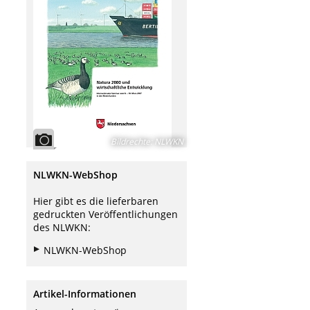
Bildrechte
:
NLWKN
NLWKN-WebShop
Hier gibt es die lieferbaren
gedruckten Veröffentlichungen
des NLWKN:
NLWKN-WebShop
Artikel-Informationen