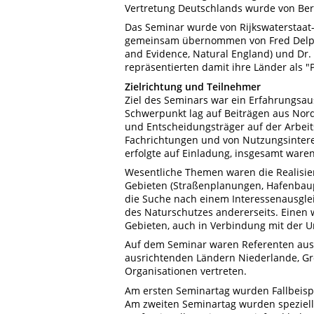
Vertretung Deutschlands wurde von Be
Das Seminar wurde von Rijkswaterstaat-G
gemeinsam übernommen von Fred Delpeut 
and Evidence, Natural England) und Dr. 
repräsentierten damit ihre Länder als "
Zielrichtung und Teilnehmer
Ziel des Seminars war ein Erfahrungsau
Schwerpunkt lag auf Beiträgen aus Nord
und Entscheidungsträger auf der Arbei
Fachrichtungen und von Nutzungsinter
erfolgte auf Einladung, insgesamt ware
Wesentliche Themen waren die Realisier
Gebieten (Straßenplanungen, Hafenbau
die Suche nach einem Interessenausgle
des Naturschutzes andererseits. Einen
Gebieten, auch in Verbindung mit der 
Auf dem Seminar waren Referenten aus B
ausrichtenden Ländern Niederlande, Gro
Organisationen vertreten.
Am ersten Seminartag wurden Fallbeispie
Am zweiten Seminartag wurden speziell