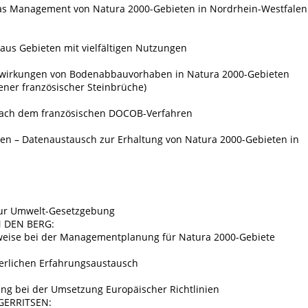
as Management von Natura 2000-Gebieten in Nordrhein-Westfalen
aus Gebieten mit vielfältigen Nutzungen
uswirkungen von Bodenabbauvorhaben in Natura 2000-Gebieten
ener französischer Steinbrüche)
ach dem französischen DOCOB-Verfahren
 – Datenaustausch zur Erhaltung von Natura 2000-Gebieten in
zur Umwelt-Gesetzgebung
N DEN BERG:
eise bei der Managementplanung für Natura 2000-Gebiete
erlichen Erfahrungsaustausch
ng bei der Umsetzung Europäischer Richtlinien
 GERRITSEN: