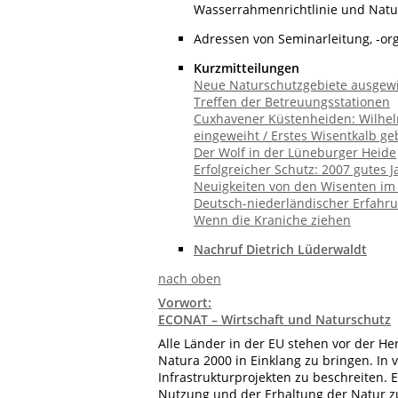
Wasserrahmenrichtlinie und Natur
Adressen von Seminarleitung, -or
Kurzmitteilungen
Neue Naturschutzgebiete ausgew
Treffen der Betreuungsstationen
Cuxhavener Küstenheiden: Wilhe
eingeweiht / Erstes Wisentkalb g
Der Wolf in der Lüneburger Heide
Erfolgreicher Schutz: 2007 gutes 
Neuigkeiten von den Wisenten im
Deutsch-niederländischer Erfahr
Wenn die Kraniche ziehen
Nachruf Dietrich Lüderwaldt
nach oben
Vorwort:
ECONAT – Wirtschaft und Naturschutz
Alle Länder in der EU stehen vor der H
Natura 2000 in Einklang zu bringen. In v
Infrastrukturprojekten zu beschreiten. 
Nutzung und der Erhaltung der Natur z