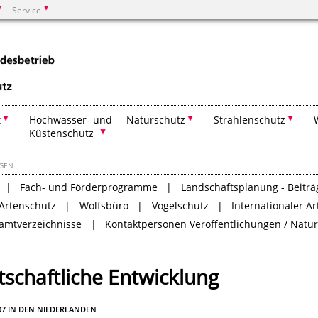
Service
Suchen
t
Hochwasser- und
Naturschutz
Strahlenschutz
Küstenschutz
NGEN
Fach- und Förderprogramme
Landschaftsplanung - Beitr
Artenschutz
Wolfsbüro
Vogelschutz
Internationaler Ar
amtverzeichnisse
Kontaktpersonen Veröffentlichungen / Natu
schaftliche Entwicklung
007 IN DEN NIEDERLANDEN