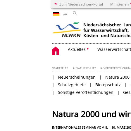
Zum Niedersachsen-Portal
Ministerien
A
A
Aktuelles
Wasserwirtschaf
STARTSEITE
NATURSCHUTZ
VERÖFFENTLICHU
Neuerscheinungen
Natura 2000
Schutzgebiete
Biotopschutz
Sonstige Veröffentlichungen
Ges
Natura 2000 und wirt
INTERNATIONALES SEMINAR VOM 8. – 10. MÄRZ 2