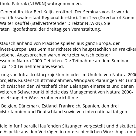
rthold Paterak (NLWKN) wahrgenommen.
eneraldirektor Bert Keijts eröffnet. Der Seminar-Vorsitz wurde
(Rijkswaterstaat-Regionaldirektor), Tom Tew (Director of Scienc
Walter Keuffel (Stellvertretender Direktor NLWKN). Sie
Paten" (godfathers) der dreitägigen Veranstaltung.
stausch anhand von Praxisbeispielen aus ganz Europa, der
west-Europa. Das Seminar richtete sich hauptsächlich an Praktike
tsebene. Angesprochen waren Vertreter verschiedener
essen in Natura 2000-Gebieten. Die Teilnahme an dem Seminar
n ca. 120 Teilnehmer anwesend.
ung von Infrastrukturprojekten in oder im Umfeld von Natura 200
projekte, Küstenschutzmaßnahmen, Windpark-Planungen etc.) un
ich zwischen den wirtschaftlichen Belangen einerseits und denen
 weiteren Schwerpunkt bildete das Management von Natura 2000-
Umsetzung der Wasserrahmenrichtlinie.
elgien, Dänemark, Estland, Frankreich, Spanien, den drei
ßbritannien und Deutschland sowie von international tätigen
le in fünf parallel laufenden Sitzungen vorgestellt und diskutiert
e Aspekte aus den Vorträgen in unterschiedlichen Workshops unte