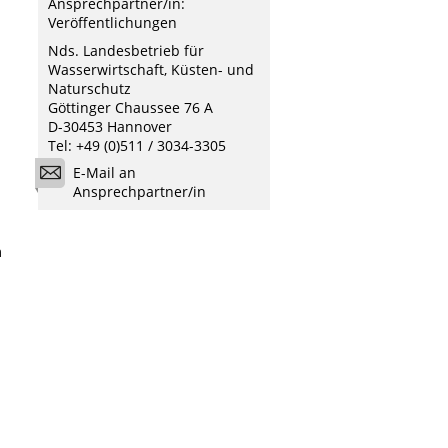
Ansprechpartner/in:
Veröffentlichungen
Nds. Landesbetrieb für
Wasserwirtschaft, Küsten- und
Naturschutz
Göttinger Chaussee 76 A
D-30453 Hannover
Tel: +49 (0)511 / 3034-3305
E-Mail an
Ansprechpartner/in
m