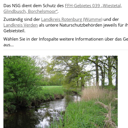
Das NSG dient dem Schutz des
FFH-Gebietes 039 „Wiestetal,
Glindbusch, Borchelsmoor“
.
Zuständig sind der
Landkreis Rotenburg (Wümme)
und der
Landkreis Verden
als untere Naturschutzbehörden jeweils für i
Gebietsteil.
Wählen Sie in der Infospalte weitere Informationen über das Ge
aus...