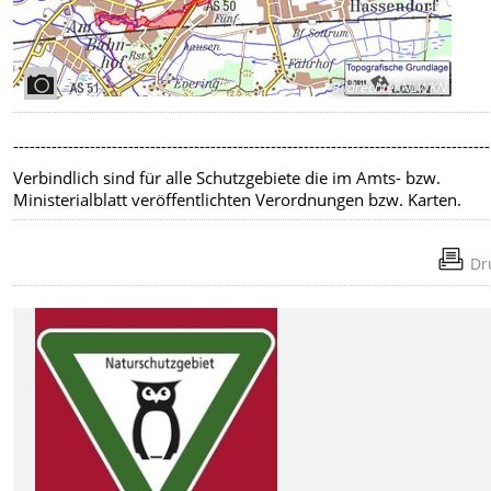
Bildrechte
:
NLWKN
---------------------------------------------------------------------------------------
Verbindlich sind für alle Schutzgebiete die im Amts- bzw.
Ministerialblatt veröffentlichten Verordnungen bzw. Karten.
Dr