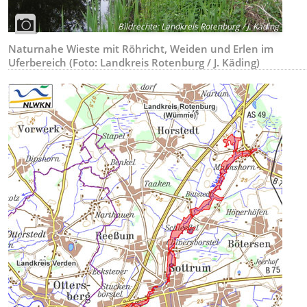
Bildrechte
:
Landkreis Rotenburg / J. Käding
Naturnahe Wieste mit Röhricht, Weiden und Erlen im
Uferbereich (Foto: Landkreis Rotenburg / J. Käding)