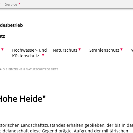
Service
Suchen
t
Hochwasser- und
Naturschutz
Strahlenschutz
Küstenschutz
DIE EINZELNEN NATURSCHUTZGEBIETE
Hohe Heide"
istorischen Landschaftszustandes erhalten geblieben, der bis in da
Heidelandschaft diese Gegend prägte. Aufgrund der militärischen