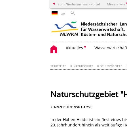
Zum Niedersachsen-Portal
Ministerien
A
A
Aktuelles
Wasserwirtschaf
STARTSEITE
NATURSCHUTZ
SCHUTZGEBIETE
Naturschutzgebiet "
KENNZEICHEN: NSG HA 258
In der Hohen Heide ist ein Rest eines h
20. Jahrhundert hinein als weitläufige 