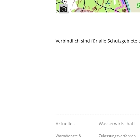
------------------------------------------------------
Verbindlich sind für alle Schutzgebiete
Aktuelles
Wasserwirtschaft
Warndienste &
Zulassungsverfahren