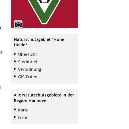
t,
Naturschutzgebiet "Hohe
Heide
"
er
Übersicht
Steckbrief
Verordnung
GIS-Daten
d
-
Alle Naturschutzgebiete in der
Region Hannover
Karte
Liste