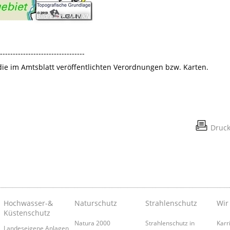
Bildrechte
:
NLWKN
---------------------------------
 die im Amtsblatt veröffentlichten Verordnungen bzw. Karten.
Druc
Hochwasser-&
Naturschutz
Strahlenschutz
Wir
Küstenschutz
Natura 2000
Strahlenschutz in
Karr
Landeseigene Anlagen