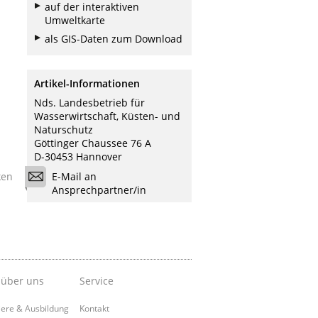
auf der interaktiven
Umweltkarte
als GIS-Daten zum Download
Artikel-Informationen
Nds. Landesbetrieb für
Wasserwirtschaft, Küsten- und
Naturschutz
Göttinger Chaussee 76 A
D-30453 Hannover
ken
E-Mail an
Ansprechpartner/in
 über uns
Service
iere & Ausbildung
Kontakt