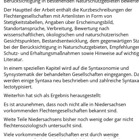
Berücksichtigung in bestehenden Naturschutzgebieten bewerte
Der Hauptteil der Arbeit enthält die Kurzbeschreibungen der
Flechtengesellschaften mit Artenlisten in Form von
Stetigkeitstabellen, Angaben über Erscheinungsbild,
Standortansprüche, Verbreitung, Bewertung nach
wissenschaftlichen, ökologischen und naturschützerischen
Gesichtspunkten, Bestandsentwicklung, dem gegenwärtigen St
bei der Berücksichtigung in Naturschutzgebieten, Empfehlunge
Schutz- und Erhaltungsmaßnahmen sowie Hinweise auf wichti
Literatur.
In einem speziellen Kapitel wird auf die Syntaxonomie und
Synsystematik der behandelten Gesellschaften eingegangen. D
werden einige Syntaxa neu beschrieben und zahlreiche Syntax
lectotypisiert.
Weiterhin hat sich als Ergebnis herausgestellt:
Es ist anzunehmen, dass noch nicht alle in Niedersachsen
vorkommenden Flechtengesellschaften bekannt sind.
Weite Teile Niedersachsens bisher noch wenig oder gar nicht
flechtensoziologisch untersucht sind.
Viele vorkommende Gesellschaften erst durch wenige