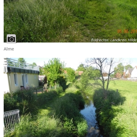
Bildrechte
:
Landkreis Hild
Alme