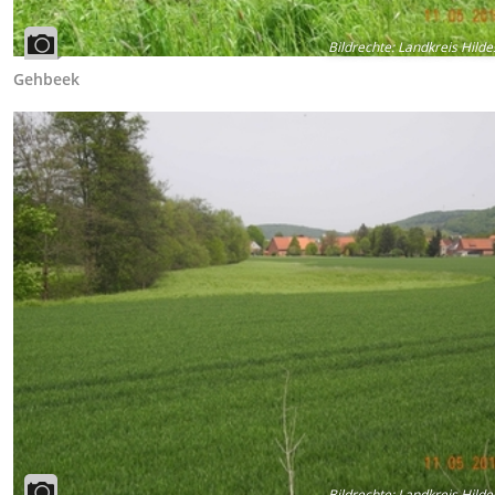
Bildrechte
:
Landkreis Hild
Gehbeek
Bildrechte
:
Landkreis Hild