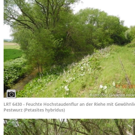
Bildrechte
:
Landkreis Hild
LRT 6430 - Feuchte Hochstaudenflur an der Riehe mit Gewöhnli
Pestwurz (Petasites hybridus)