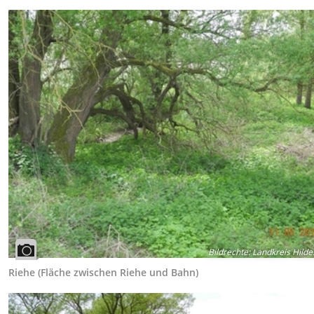
Bildrechte
:
Landkreis Hild
Riehe (Fläche zwischen Riehe und Bahn)