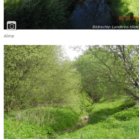
Bildrechte
:
Landkreis Hild
Alme