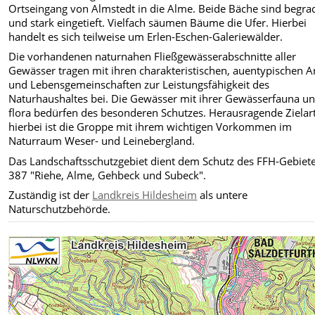
Ortseingang von Almstedt in die Alme. Beide Bäche sind begrad
und stark eingetieft. Vielfach säumen Bäume die Ufer. Hierbei
handelt es sich teilweise um Erlen-Eschen-Galeriewälder.
Die vorhandenen naturnahen Fließgewässerabschnitte aller
Gewässer tragen mit ihren charakteristischen, auentypischen A
und Lebensgemeinschaften zur Leistungsfähigkeit des
Naturhaushaltes bei. Die Gewässer mit ihrer Gewässerfauna un
flora bedürfen des besonderen Schutzes. Herausragende Zielar
hierbei ist die Groppe mit ihrem wichtigen Vorkommen im
Naturraum Weser- und Leinebergland.
Das Landschaftsschutzgebiet dient dem Schutz des FFH-Gebiet
387 "Riehe, Alme, Gehbeck und Subeck".
Zuständig ist der
Landkreis Hildesheim
als untere
Naturschutzbehörde.