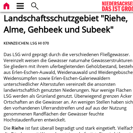
Landschaftsschutzgebiet "Riehe,
Alme, Gehbeek und Subeek"
KENNZEICHEN: LSG HI 070
Das LSG wird geprägt durch die verschiedenen Fließgewässer.
Vereinzelt weisen die Gewässer naturnahe Gewässerstrukturen 
Sie gliedern mit ihrem uferbegleitenden Gehölzbestand, beste
aus Erlen-Eschen-Auwald, Weidenauwald und Weidengebüsche
Weidensümpfen sowie Erlen-Eschen-Galeriewäldern
unterschiedlicher Altersstufen vereinzelt die ansonsten
landwirtschaftlich genutzten Niederungen. Nur wenige Flächen
LSG werden als Grünland genutzt. Überwiegend grenzen Äcker
Ortschaften an die Gewässer an. An wenigen Stellen haben sich
den vorhandenen Uferrandstreifen und auf aus der Nutzung
genommenen Randflächen der Gewässer feuchte
Hochstaudenfluren entwickelt.
Die
Riehe
ist fast überall begradigt und stark eingetieft. Vielfach