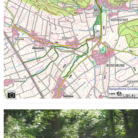
Bildrechte
:
NLW