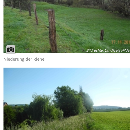
Bildrechte
:
Landkreis Hild
Niederung der Riehe