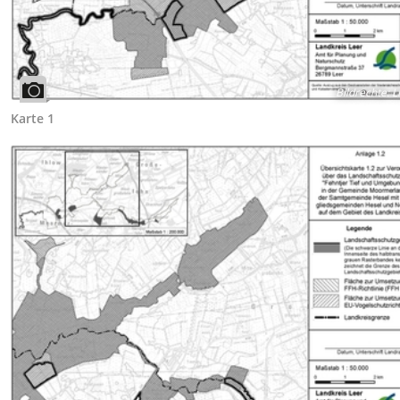
Bildrechte
:
L
Karte 1