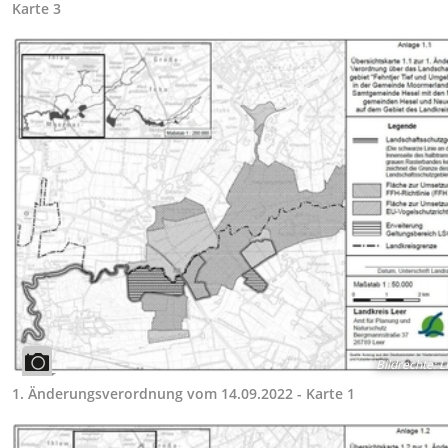
Karte 3
Bildrechte
:
L
1. Änderungsverordnung vom 14.09.2022 - Karte 1