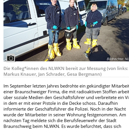
Bildrechte
:
NL
Die Kolleg*innen des NLWKN bereit zur Messung (von links:
Markus Knauer, Jan Schrader, Gesa Bergmann)
Im September letzten Jahres bedrohte ein gekündigter Mitarbei
einer Braunschweiger Firma, die mit radioaktiven Stoffen arbeit
über soziale Medien den Geschäftsführer und verbreitete ein V
in dem er mit einer Pistole in die Decke schoss. Daraufhin
informierte der Geschäftsführer die Polizei. Noch in der Nacht
wurde der Mitarbeiter in seiner Wohnung festgenommen. Am
nächsten Tag meldete sich die Berufsfeuerwehr der Stadt
Braunschweig beim NLWKN. Es wurde befürchtet, dass sich