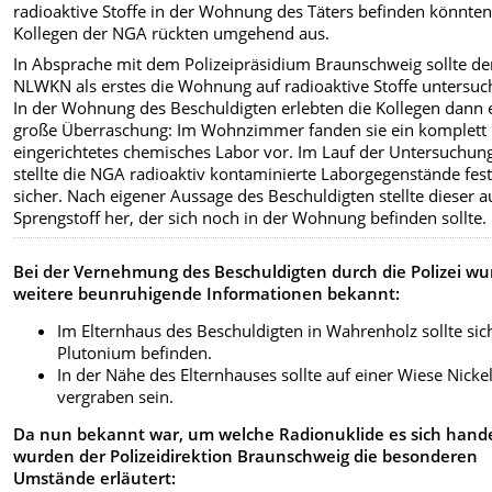
radioaktive Stoffe in der Wohnung des Täters befinden könnten
Kollegen der NGA rückten umgehend aus.
In Absprache mit dem Polizeipräsidium Braunschweig sollte de
NLWKN als erstes die Wohnung auf radioaktive Stoffe untersuc
In der Wohnung des Beschuldigten erlebten die Kollegen dann 
große Überraschung: Im Wohnzimmer fanden sie ein komplett
eingerichtetes chemisches Labor vor. Im Lauf der Untersuchun
stellte die NGA radioaktiv kontaminierte Laborgegenstände fes
sicher. Nach eigener Aussage des Beschuldigten stellte dieser 
Sprengstoff her, der sich noch in der Wohnung befinden sollte.
Bei der Vernehmung des Beschuldigten durch die Polizei w
weitere beunruhigende Informationen bekannt:
Im Elternhaus des Beschuldigten in Wahrenholz sollte sic
Plutonium befinden.
In der Nähe des Elternhauses sollte auf einer Wiese Nicke
vergraben sein.
Da nun bekannt war, um welche Radionuklide es sich hande
wurden der Polizeidirektion Braunschweig die besonderen
Umstände erläutert: