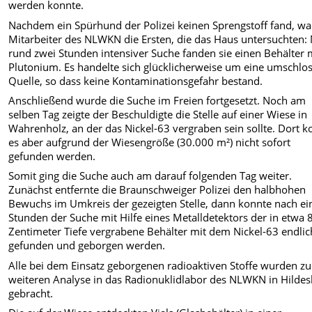
werden konnte.
Nachdem ein Spürhund der Polizei keinen Sprengstoff fand, w
Mitarbeiter des NLWKN die Ersten, die das Haus untersuchten:
rund zwei Stunden intensiver Suche fanden sie einen Behälter 
Plutonium. Es handelte sich glücklicherweise um eine umschlo
Quelle, so dass keine Kontaminationsgefahr bestand.
Anschließend wurde die Suche im Freien fortgesetzt. Noch am
selben Tag zeigte der Beschuldigte die Stelle auf einer Wiese in
Wahrenholz, an der das Nickel-63 vergraben sein sollte. Dort k
es aber aufgrund der Wiesengröße (30.000 m²) nicht sofort
gefunden werden.
Somit ging die Suche auch am darauf folgenden Tag weiter.
Zunächst entfernte die Braunschweiger Polizei den halbhohen
Bewuchs im Umkreis der gezeigten Stelle, dann konnte nach ei
Stunden der Suche mit Hilfe eines Metalldetektors der in etwa 
Zentimeter Tiefe vergrabene Behälter mit dem Nickel-63 endlic
gefunden und geborgen werden.
Alle bei dem Einsatz geborgenen radioaktiven Stoffe wurden zu
weiteren Analyse in das Radionuklidlabor des NLWKN in Hilde
gebracht.