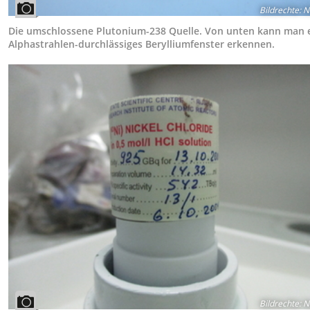
Bildrechte
:
N
Die umschlossene Plutonium-238 Quelle. Von unten kann man 
Alphastrahlen-durchlässiges Berylliumfenster erkennen.
Bildrechte
:
N