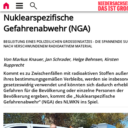
Nuklearspezifische
Gefahrenabwehr (NGA)
BEGLEITUNG EINES POLIZEILICHEN GROSSEINSATZES - DIE SPANNENDE SUC
ACH VERSCHWUNDENEM RADIOAKTIVEM MATERIAL
Von Markus Knauer, Jan Schrader, Helge Behnsen, Kirsten
Rupprecht
Kommt es zu Zwischenfällen mit radioaktiven Stoffen auße
ihres bestimmungsgemäßen Verbleibs, werden sie insbeson
gesetzeswidrig verwendet und könnten sich dadurch erhebl
Gefahren für die Bevölkerung oder einzelne Personen der
Bevölkerung ergeben, kommt die „Nuklearspezifische
Gefahrenabwehr“ (NGA) des NLWKN ins Spiel.