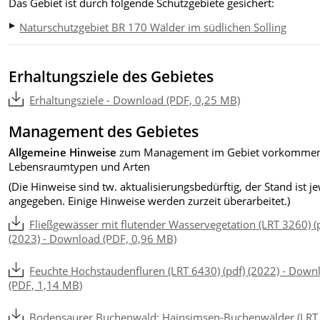
Das Gebiet ist durch folgende Schutzgebiete gesichert:
Naturschutzgebiet BR 170 Wälder im südlichen Solling
Erhaltungsziele des Gebietes
Erhaltungsziele - Download (PDF, 0,25 MB)
Management des Gebietes
Allgemeine Hinweise
zum Management im Gebiet vorkomme
Lebensraumtypen und Arten
(Die Hinweise sind tw. aktualisierungsbedürftig, der Stand ist je
angegeben. Einige Hinweise werden zurzeit überarbeitet.)
Fließgewässer mit flutender Wasservegetation (LRT 3260) (
(2023) - Download (PDF, 0,96 MB)
Feuchte Hochstaudenfluren (LRT 6430) (pdf) (2022) - Down
(PDF, 1,14 MB)
Bodensaurer Buchenwald: Hainsimsen-Buchenwälder (LRT