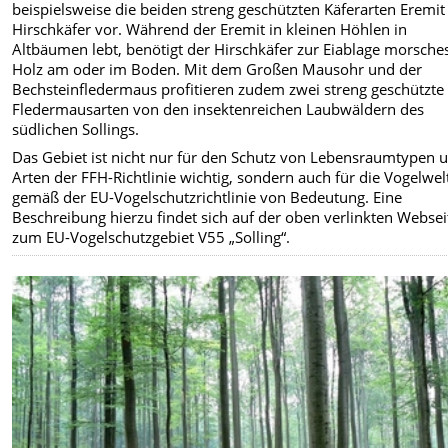
beispielsweise die beiden streng geschützten Käferarten Eremi
Hirschkäfer vor. Während der Eremit in kleinen Höhlen in
Altbäumen lebt, benötigt der Hirschkäfer zur Eiablage morsche
Holz am oder im Boden. Mit dem Großen Mausohr und der
Bechsteinfledermaus profitieren zudem zwei streng geschützte
Fledermausarten von den insektenreichen Laubwäldern des
südlichen Sollings.
Das Gebiet ist nicht nur für den Schutz von Lebensraumtypen 
Arten der FFH-Richtlinie wichtig, sondern auch für die Vogelwel
gemäß der EU-Vogelschutzrichtlinie von Bedeutung. Eine
Beschreibung hierzu findet sich auf der oben verlinkten Websei
zum EU-Vogelschutzgebiet V55 „Solling“
.