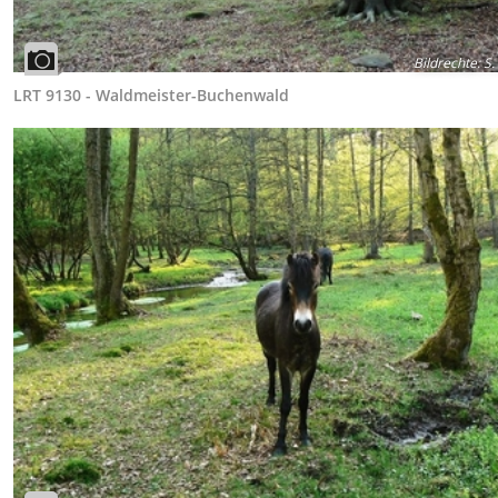
Bildrechte
:
S.
LRT 9130 - Waldmeister-Buchenwald