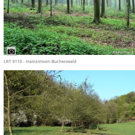
Bildrechte
:
S.
LRT 9110 - Hainsimsen-Buchenwald