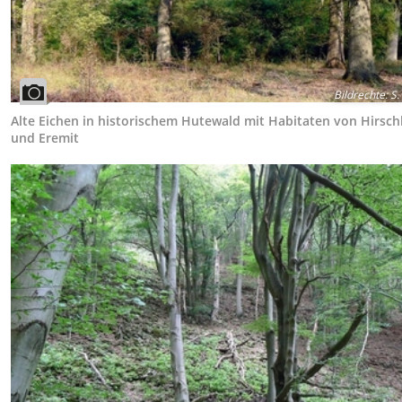
Bildrechte
:
S.
Alte Eichen in historischem Hutewald mit Habitaten von Hirsch
und Eremit