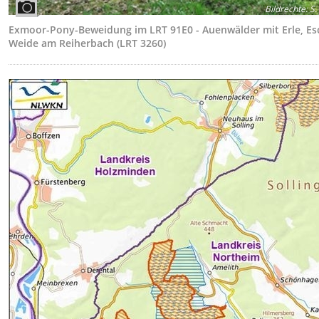
Bildrechte
:
S.
Exmoor-Pony-Beweidung im LRT 91E0 - Auenwälder mit Erle, Es
Weide am Reiherbach (LRT 3260)