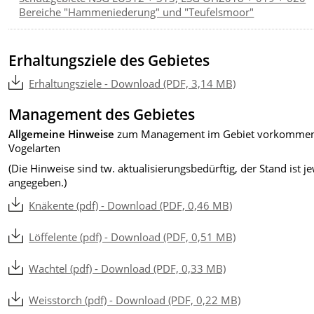
Bereiche "Hammeniederung" und "Teufelsmoor"
Erhaltungsziele des Gebietes
Erhaltungsziele - Download (PDF, 3,14 MB)
Management des Gebietes
Allgemeine Hinweise
zum Management im Gebiet vorkomme
Vogelarten
(Die Hinweise sind tw. aktualisierungsbedürftig, der Stand ist je
angegeben.)
Knäkente (pdf) - Download (PDF, 0,46 MB)
Löffelente (pdf) - Download (PDF, 0,51 MB)
Wachtel (pdf) - Download (PDF, 0,33 MB)
Weisstorch (pdf) - Download (PDF, 0,22 MB)