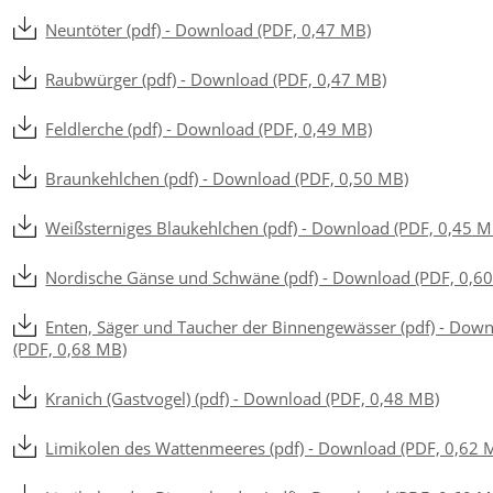
Neuntöter (pdf) - Download (PDF, 0,47 MB)
Raubwürger (pdf) - Download (PDF, 0,47 MB)
Feldlerche (pdf) - Download (PDF, 0,49 MB)
Braunkehlchen (pdf) - Download (PDF, 0,50 MB)
Weißsterniges Blaukehlchen (pdf) - Download (PDF, 0,45 M
Nordische Gänse und Schwäne (pdf) - Download (PDF, 0,6
Enten, Säger und Taucher der Binnengewässer (pdf) - Dow
(PDF, 0,68 MB)
Kranich (Gastvogel) (pdf) - Download (PDF, 0,48 MB)
Limikolen des Wattenmeeres (pdf) - Download (PDF, 0,62 