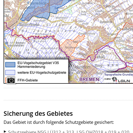
Sicherung des Gebietes
Das Gebiet ist durch folgende Schutzgebiete gesichert:
Schutzgebiete NSG LÜ312 + 313, LSG OHZ018 + 019 + 020