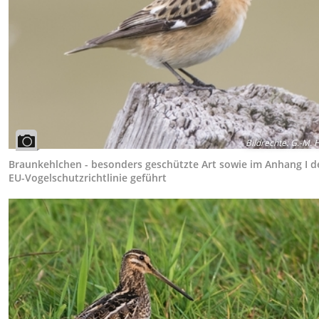
Bildrechte
:
G.-M. 
Braunkehlchen - besonders geschützte Art sowie im Anhang I d
EU-Vogelschutzrichtlinie geführt