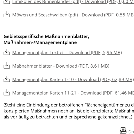
Limikolen des Binnenlandes (pdf) - Download (PDF, 0,60 M
Möwen und Seeschwalben (pdf) - Download (PDF, 0,55 MB
Gebietsspezifische Maßnahmenblätter,
Maßnahmen-/Managementpläne
Managementplan Textteil - Download (PDF, 5,96 MB)
Maßnahmenblätter - Download (PDF, 8,61 MB)
Managementplan Karten 1-10 - Download (PDF, 62,89 MB)
Managementplan Karten 11-21 - Download (PDF, 61,46 M
(Steht eine Einbindung der betroffenen Flächeneigentümer zu 
konzipierten Maßnahmen noch an, ist die konzipierte Maßnah
als vorläufig zu betrachten und entsprechend gekennzeichnet.)
Dr