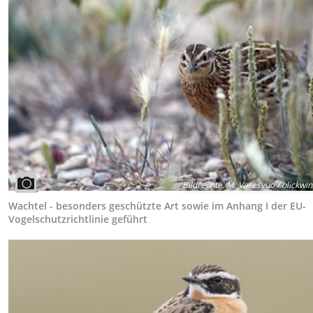
Bildrechte
:
M. Varesvuo / blickwin
Wachtel - besonders geschützte Art sowie im Anhang I der EU-
Vogelschutzrichtlinie geführt