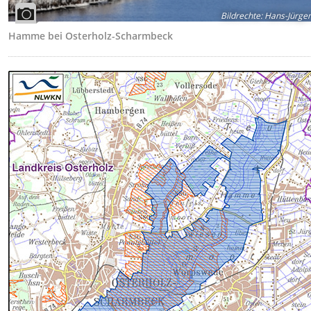
Bildrechte
:
Hans-Jürgen
Hamme bei Osterholz-Scharmbeck