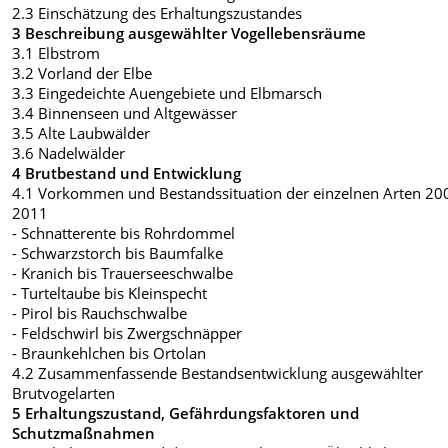
2.3 Einschätzung des Erhaltungszustandes
3 Beschreibung ausgewählter Vogellebensräume
3.1 Elbstrom
3.2 Vorland der Elbe
3.3 Eingedeichte Auengebiete und Elbmarsch
3.4 Binnenseen und Altgewässer
3.5 Alte Laubwälder
3.6 Nadelwälder
4 Brutbestand und Entwicklung
4.1 Vorkommen und Bestandssituation der einzelnen Arten 20
2011
- Schnatterente bis Rohrdommel
- Schwarzstorch bis Baumfalke
- Kranich bis Trauerseeschwalbe
- Turteltaube bis Kleinspecht
- Pirol bis Rauchschwalbe
- Feldschwirl bis Zwergschnäpper
- Braunkehlchen bis Ortolan
4.2 Zusammenfassende Bestandsentwicklung ausgewählter
Brutvogelarten
5 Erhaltungszustand, Gefährdungsfaktoren und
Schutzmaßnahmen