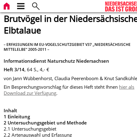
Brutvögel in der Niedersächsisch
Elbtalaue
– ERFASSUNGEN IM EU-VOGELSCHUTZGEBIET V37 „NIEDERSÄCHSISCHE
MITTELELBE“ 2005-2011 –
Informationsdienst Naturschutz Niedersachsen
Heft 3/14
, 64 S., 4,- €
von Jann Wübbenhorst, Claudia Peerenboom & Knut Sandkühle
Ein Besprechungsvorschlag für dieses Heft steht Ihnen
hier als
Download zur Verfügung
.
Inhalt
1 Einleitung
2 Untersuchungsgebiet und Methode
2.1 Untersuchungsgebiet
2.2 Artenauswahl und Erfassung