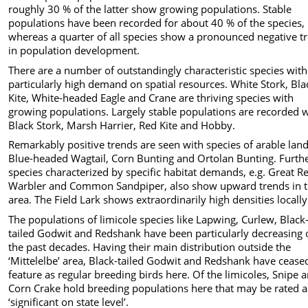
roughly 30 % of the latter show growing populations. Stable
populations have been recorded for about 40 % of the species,
whereas a quarter of all species show a pronounced negative t
in population development.
There are a number of outstandingly characteristic species with
particularly high demand on spatial resources. White Stork, Bla
Kite, White-headed Eagle and Crane are thriving species with
growing populations. Largely stable populations are recorded 
Black Stork, Marsh Harrier, Red Kite and Hobby.
Remarkably positive trends are seen with species of arable land
Blue-headed Wagtail, Corn Bunting and Ortolan Bunting. Furth
species characterized by specific habitat demands, e.g. Great R
Warbler and Common Sandpiper, also show upward trends in 
area. The Field Lark shows extraordinarily high densities locally
The populations of limicole species like Lapwing, Curlew, Black
tailed Godwit and Redshank have been particularly decreasing 
the past decades. Having their main distribution outside the
‘Mittelelbe’ area, Black-tailed Godwit and Redshank have cease
feature as regular breeding birds here. Of the limicoles, Snipe 
Corn Crake hold breeding populations here that may be rated a
‘significant on state level’.