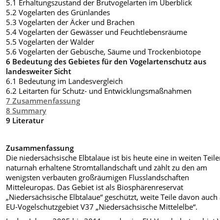
5.1 Erhaltungszustand der Brutvogelarten im Überblick
5.2 Vogelarten des Grünlandes
5.3 Vogelarten der Äcker und Brachen
5.4 Vogelarten der Gewässer und Feuchtlebensräume
5.5 Vogelarten der Wälder
5.6 Vogelarten der Gebüsche, Säume und Trockenbiotope
6 Bedeutung des Gebietes für den Vogelartenschutz aus
landesweiter Sicht
6.1 Bedeutung im Landesvergleich
6.2 Leitarten für Schutz- und Entwicklungsmaßnahmen
7 Zusammenfassung
8 Summary
9 Literatur
Zusammenfassung
Die niedersächsische Elbtalaue ist bis heute eine in weiten Teil
naturnah erhaltene Stromtallandschaft und zählt zu den am
wenigsten verbauten großräumigen Flusslandschaften
Mitteleuropas. Das Gebiet ist als Biosphärenreservat
„Niedersächsische Elbtalaue“ geschützt, weite Teile davon auch 
EU-Vogelschutzgebiet V37 „Niedersächsische Mittelelbe“.