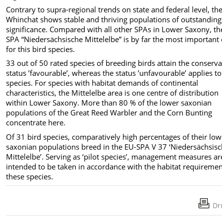
Contrary to supra-regional trends on state and federal level, th
Whinchat shows stable and thriving populations of outstanding
significance. Compared with all other SPAs in Lower Saxony, th
SPA “Niedersächsische Mittelelbe” is by far the most important
for this bird species.
33 out of 50 rated species of breeding birds attain the conserv
status ’favourable’, whereas the status ’unfavourable’ applies t
species. For species with habitat demands of continental
characteristics, the Mittelelbe area is one centre of distribution
within Lower Saxony. More than 80 % of the lower saxonian
populations of the Great Reed Warbler and the Corn Bunting
concentrate here.
Of 31 bird species, comparatively high percentages of their low
saxonian populations breed in the EU-SPA V 37 ‘Niedersächsis
Mittelelbe’. Serving as ‘pilot species’, management measures ar
intended to be taken in accordance with the habitat requiremen
these species.
Dr