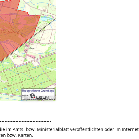
Bildrechte
:
NLWKN
---------------------------------
die im Amts- bzw. Ministerialblatt veröffentlichten oder im Internet
en bzw. Karten.