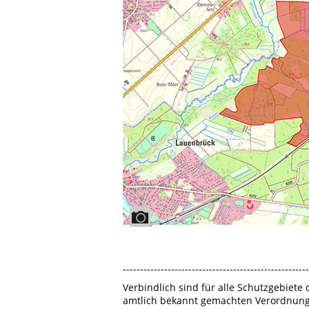
------------------------------------------------------
Verbindlich sind für alle Schutzgebiete 
amtlich bekannt gemachten Verordnung