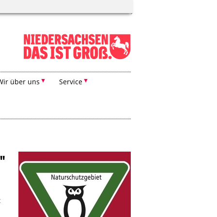
Wir über uns
Service
"
t