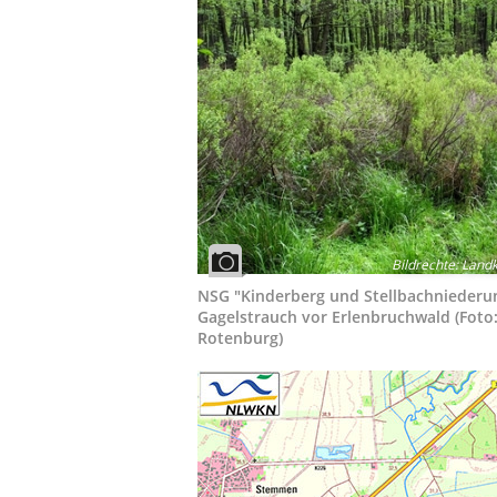
Bildrechte
:
Landk
NSG "Kinderberg und Stellbachniederun
Gagelstrauch vor Erlenbruchwald (Foto
Rotenburg)