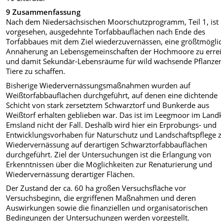
9 Zusammenfassung
Nach dem Niedersächsischen Moorschutzprogramm, Teil 1, ist
vorgesehen, ausgedehnte Torfabbauflächen nach Ende des
Torfabbaues mit dem Ziel wiederzuvernässen, eine größtmögli
Annäherung an Lebensgemeinschaften der Hochmoore zu erre
und damit Sekundär-Lebensräume für wild wachsende Pflanze
Tiere zu schaffen.
Bisherige Wiedervernässungsmaßnahmen wurden auf
Weißtorfabbauflächen durchgeführt, auf denen eine dichtende
Schicht von stark zersetztem Schwarztorf und Bunkerde aus
Weißtorf erhalten geblieben war. Das ist im Leegmoor im Land
Emsland nicht der Fall. Deshalb wird hier ein Erprobungs- und
Entwicklungsvorhaben für Naturschutz und Landschaftspflege 
Wiedervernässung auf derartigen Schwarztorfabbauflächen
durchgeführt. Ziel der Untersuchungen ist die Erlangung von
Erkenntnissen über die Möglichkeiten zur Renaturierung und
Wiedervernässung derartiger Flächen.
Der Zustand der ca. 60 ha großen Versuchsfläche vor
Versuchsbeginn, die ergriffenen Maßnahmen und deren
Auswirkungen sowie die finanziellen und organisatorischen
Bedingungen der Untersuchungen werden vorgestellt.