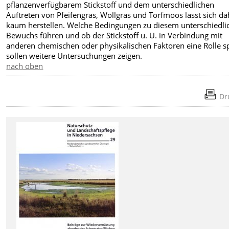
pflanzenverfügbarem Stickstoff und dem unterschiedlichen
Auftreten von Pfeifengras, Wollgras und Torfmoos lässt sich da
kaum herstellen. Welche Bedingungen zu diesem unterschiedli
Bewuchs führen und ob der Stickstoff u. U. in Verbindung mit
anderen chemischen oder physikalischen Faktoren eine Rolle sp
sollen weitere Untersuchungen zeigen.
nach oben
Dr