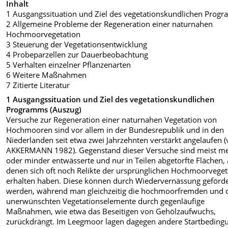
Inhalt
1 Ausgangssituation und Ziel des vegetationskundlichen Prog
2 Allgemeine Probleme der Regeneration einer naturnahen
Hochmoorvegetation
3 Steuerung der Vegetationsentwicklung
4 Probeparzellen zur Dauerbeobachtung
5 Verhalten einzelner Pflanzenarten
6 Weitere Maßnahmen
7 Zitierte Literatur
1 Ausgangssituation und Ziel des vegetationskundlichen
Programms (Auszug)
Versuche zur Regeneration einer naturnahen Vegetation von
Hochmooren sind vor allem in der Bundesrepublik und in den
Niederlanden seit etwa zwei Jahrzehnten verstärkt angelaufen (v
AKKERMANN 1982). Gegenstand dieser Versuche sind meist m
oder minder entwässerte und nur in Teilen abgetorfte Flächen, 
denen sich oft noch Relikte der ursprünglichen Hochmoorveget
erhalten haben. Diese können durch Wiedervernässung geförde
werden, während man gleichzeitig die hochmoorfremden und 
unerwünschten Vegetationselemente durch gegenläufige
Maßnahmen, wie etwa das Beseitigen von Gehölzaufwuchs,
zurückdrängt. Im Leegmoor lagen dagegen andere Startbeding