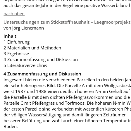
auch das gesamte Jahr in der Regel eine positive Wasserbilanz h
nach oben
Untersuchungen zum Stickstoffhaushalt – Leegmoorprojekt
von Jörg Lienemann
Inhalt
1 Einführung
2 Materialien und Methoden
3 Ergebnisse
4 Zusammenfassung und Diskussion
5 Literaturverzeichnis
4 Zusammenfassung und Diskussion
Insgesamt bieten die verschiedenen Parzellen in den beiden Ja
ein sehr heterogenes Bild. Die Parzelle A mit dem Wollgrasbes
weist 1987 und 1988 einen deutlich höheren N-min Gehalt auf 
die Parzelle B mit dem dichten Pfeifengrasvorkommen und die
Parzelle C mit Pfeifengras und Torfmoos. Die höheren N-min W
der ersten Parzelle sind verbunden mit wesentlich kürzeren Ph
der völligen Wassersättigung und damit längeren Zeiträumen
besserer Belüftung und wohl auch einer höheren Temperatur 
Boden.