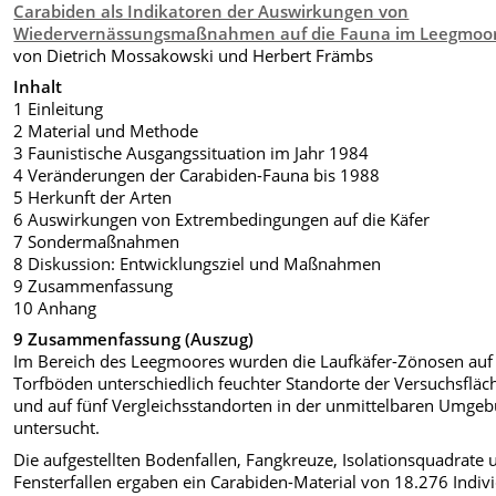
Carabiden als Indikatoren der Auswirkungen von
Wiedervernässungsmaßnahmen auf die Fauna im Leegmoo
von Dietrich Mossakowski und Herbert Främbs
Inhalt
1 Einleitung
2 Material und Methode
3 Faunistische Ausgangssituation im Jahr 1984
4 Veränderungen der Carabiden-Fauna bis 1988
5 Herkunft der Arten
6 Auswirkungen von Extrembedingungen auf die Käfer
7 Sondermaßnahmen
8 Diskussion: Entwicklungsziel und Maßnahmen
9 Zusammenfassung
10 Anhang
9 Zusammenfassung (Auszug)
Im Bereich des Leegmoores wurden die Laufkäfer-Zönosen auf
Torfböden unterschiedlich feuchter Standorte der Versuchsfläc
und auf fünf Vergleichsstandorten in der unmittelbaren Umge
untersucht.
Die aufgestellten Bodenfallen, Fangkreuze, Isolationsquadrate 
Fensterfallen ergaben ein Carabiden-Material von 18.276 Indiv