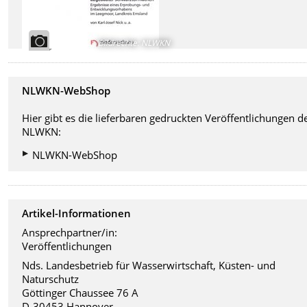
Bildrechte
:
NLWKN
NLWKN-WebShop
Hier gibt es die lieferbaren gedruckten Veröffentlichungen d
NLWKN:
NLWKN-WebShop
Artikel-Informationen
Ansprechpartner/in:
Veröffentlichungen
Nds. Landesbetrieb für Wasserwirtschaft, Küsten- und
Naturschutz
Göttinger Chaussee 76 A
D-30453 Hannover