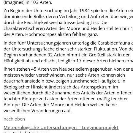
(Imagines) in 103 Arten.
Zu Beginn der Untersuchung im Jahr 1984 spielten die Arten ei
dominierende Rolle, deren Verteilung und Auftreten überwieg
durch die Feuchtigkeitsverhältnisse bedingt ist. Die
charakteristischeren Arten der Moore und Heiden stellten nur
der Arten. Hochmoorspezialisten fehlten ganz.
In den fünf Untersuchungsjahren unterlag die Carabidenfauna 
der Untersuchungsfläche einer sehr starken Fluktuation. Von d
Beginn vorhandenen 32 Arten nimmt ein Großteil stark in der
Häufigkeit ab und erlischt, lediglich 17 dieser Arten bleiben erh
Ihnen stehen 45 Arten von Neubesiedlern gegenüber, von dene
meisten wieder verschwinden, nur sechs Arten können sich
dauerhaft ansiedeln bzw. zeigen zunehmende Häufigkeit. In
ökologischer Hinsicht ändert sich das Artenspektrum im
wesentlichen durch die Zunahme des Anteils der Arten offener,
feuchter Biotope zu Lasten der Arten offener, mäßig feuchter
Biotope. Die Arten der Moore und Heiden weisen keine
wesentlichen Veränderungen auf.
nach oben
Meteorologische Untersuchungen – Leegmoorprojekt