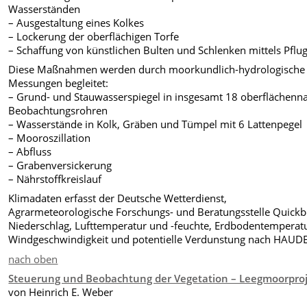
Wasserständen
– Ausgestaltung eines Kolkes
– Lockerung der oberflächigen Torfe
– Schaffung von künstlichen Bulten und Schlenken mittels Pflug
Diese Maßnahmen werden durch moorkundlich-hydrologische
Messungen begleitet:
– Grund- und Stauwasserspiegel in insgesamt 18 oberflächenn
Beobachtungsrohren
– Wasserstände in Kolk, Gräben und Tümpel mit 6 Lattenpegel
– Mooroszillation
– Abfluss
– Grabenversickerung
– Nährstoffkreislauf
Klimadaten erfasst der Deutsche Wetterdienst,
Agrarmeteorologische Forschungs- und Beratungsstelle Quickb
Niederschlag, Lufttemperatur und -feuchte, Erdbodentemperatu
Windgeschwindigkeit und potentielle Verdunstung nach HAUDE
nach oben
Steuerung und Beobachtung der Vegetation – Leegmoorpro
von Heinrich E. Weber