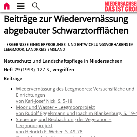
Beiträge zur Wiedervernässung
abgebauter Schwarztorfflächen
– ERGEBNISSE EINES ERPROBUNGS- UND ENTWICKLUNGSVORHABENS IM
LEEGMOOR, LANDKREIS EMSLAND
Naturschutz und Landschaftspflege in Niedersachsen
Heft 29
(1993), 127 S.,
vergriffen
Beiträge
Wiedervernässung des Leegmoores: Versuchsfläche und
Einrichtungen
von Karl-Josef Nick, S. 5-18
Moor und Wasser – Leegmoorprojekt
von Rudolf Eggelsmann und Joachim Blankenburg, S. 19-
Steuerung und Beobachtung der Vegetation –
Leegmoorprojekt
von Heinrich E. Weber, S. 49-78