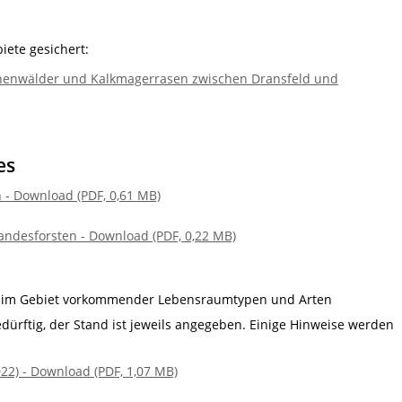
iete gesichert:
henwälder und Kalkmagerrasen zwischen Dransfeld und
es
 - Download (PDF, 0,61 MB)
andesforsten - Download (PDF, 0,22 MB)
m Gebiet vorkommender Lebensraumtypen und Arten
edürftig, der Stand ist jeweils angegeben. Einige Hinweise werden
022) - Download (PDF, 1,07 MB)