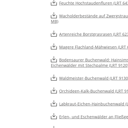
Feuchte Hochstaudenfluren (LRT 6430
Wacholderbestände auf Zwergstrauch
MB)
Artenreiche Borstgrasrasen (LRT 623
Magere Flachland-Mähwiesen (LRT 65
Bodensaurer Buchenwald: Hainsims
Eichenwälder mit Stechpalme (LRT 9120) 
Waldmeister-Buchenwald (LRT 9130) 
Orchideen-Kalk-Buchenwald (LRT 915
Labkraut-Eichen-Hainbuchenwald (LR
Erlen- und Eschenwälder an Fließge