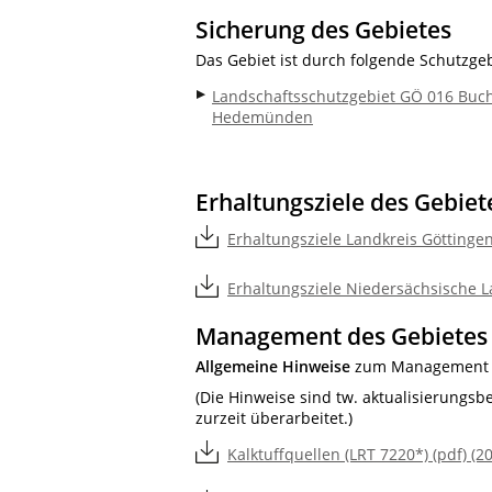
Sicherung des Gebietes
Das Gebiet ist durch folgende Schutzgeb
Landschaftsschutzgebiet GÖ 016 Buc
Hedemünden
Erhaltungsziele des Gebiet
Erhaltungsziele Landkreis Göttingen
Erhaltungsziele Niedersächsische L
Management des Gebietes
Allgemeine Hinweise
zum Management i
(Die Hinweise sind tw. aktualisierungsb
zurzeit überarbeitet.)
Kalktuffquellen (LRT 7220*) (pdf) (2