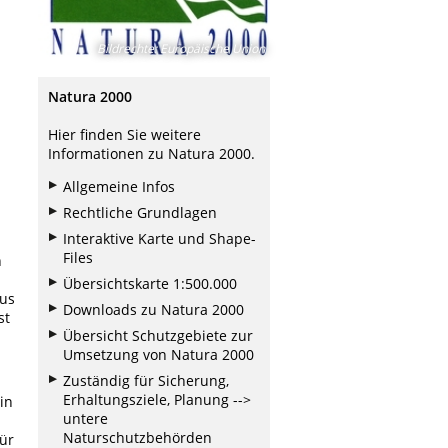
Bildrechte
:
Europäische Union
Natura 2000
Hier finden Sie weitere
Informationen zu Natura 2000.
Allgemeine Infos
Rechtliche Grundlagen
Interaktive Karte und Shape-
Files
h
Übersichtskarte 1:500.000
aus
Downloads zu Natura 2000
st
Übersicht Schutzgebiete zur
Umsetzung von Natura 2000
Zuständig für Sicherung,
Erhaltungsziele, Planung -->
in
untere
Naturschutzbehörden
für