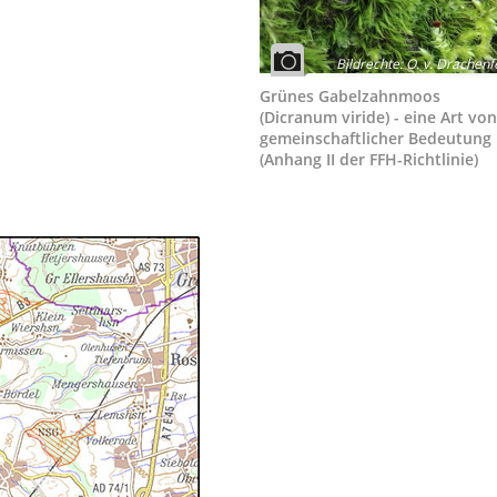
Bildrechte
:
O. v. Drachenf
Grünes Gabelzahnmoos
(Dicranum viride) - eine Art von
gemeinschaftlicher Bedeutung
(Anhang II der FFH-Richtlinie)