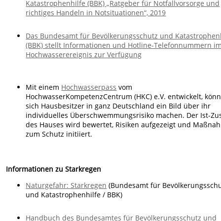
Katastrophenhilfe (BBK) „Ratgeber für Notfallvorsorge und
richtiges Handeln in Notsituationen“, 2019
Das Bundesamt für Bevölkerungsschutz und Katastrophenh
(BBK) stellt Informationen und Hotline-Telefonnummern i
Hochwasserereignis zur Verfügung
Mit einem
Hochwasserpass
vom
HochwasserKompetenzCentrum (HKC) e.V. entwickelt, kön
sich Hausbesitzer in ganz Deut
schland ein Bild über ihr
individuelles Überschwemmungsrisiko machen. Der Ist-Zu
des Hauses wird bewertet, Risiken aufgezeigt und Maßn
zum Schutz initiiert.
Informationen zu Starkregen
Naturgefahr: Starkregen
(Bundesamt für Bevölkerungssch
und Katastrophenhilfe / BBK)
Handbuch des Bundesamtes für Bevölkerungsschutz und