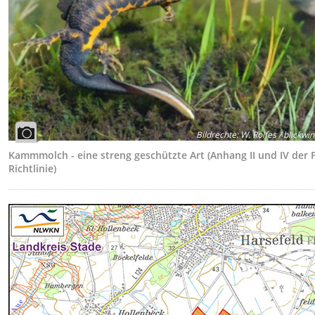
Bildrechte
:
W. Rolfes / blickwin
Kammmolch - eine streng geschützte Art (Anhang II und IV der 
Richtlinie)