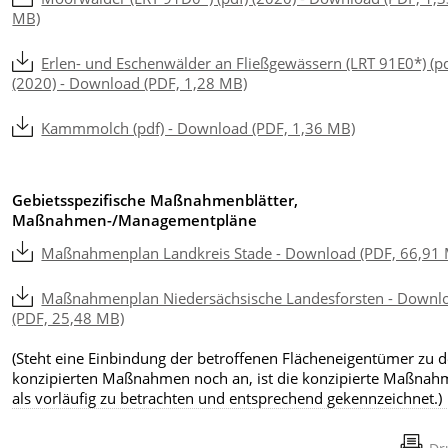
MB)
Erlen- und Eschenwälder an Fließgewässern (LRT 91E0*) (pd
(2020) - Download (PDF, 1,28 MB)
Kammmolch (pdf) - Download (PDF, 1,36 MB)
Gebietsspezifische Maßnahmenblätter,
Maßnahmen-/Managementpläne
Maßnahmenplan Landkreis Stade - Download (PDF, 66,91
Maßnahmenplan Niedersächsische Landesforsten - Downl
(PDF, 25,48 MB)
(Steht eine Einbindung der betroffenen Flächeneigentümer zu 
konzipierten Maßnahmen noch an, ist die konzipierte Maßnah
als vorläufig zu betrachten und entsprechend gekennzeichnet.)