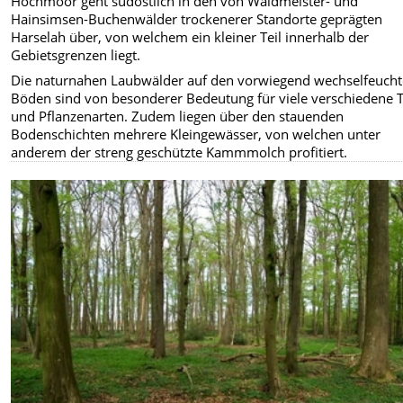
Hochmoor geht südöstlich in den von Waldmeister- und
Hainsimsen-Buchenwälder trockenerer Standorte geprägten
Harselah über, von welchem ein kleiner Teil innerhalb der
Gebietsgrenzen liegt.
Die naturnahen Laubwälder auf den vorwiegend wechselfeuch
Böden sind von besonderer Bedeutung für viele verschiedene T
und Pflanzenarten. Zudem liegen über den stauenden
Bodenschichten mehrere Kleingewässer, von welchen unter
anderem der streng geschützte Kammmolch profitiert.