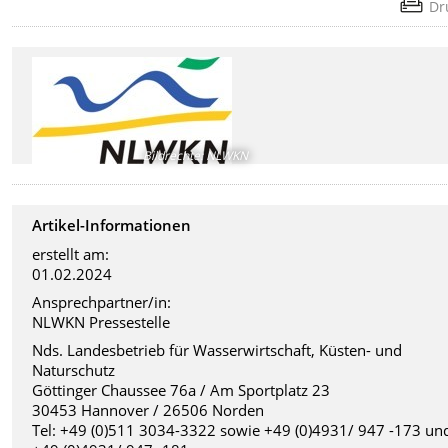
Dr
Bildrechte
:
NLWKN
Artikel-Informationen
erstellt am:
01.02.2024
Ansprechpartner/in:
NLWKN Pressestelle
Nds. Landesbetrieb für Wasserwirtschaft, Küsten- und
Naturschutz
Göttinger Chaussee 76a / Am Sportplatz 23
30453 Hannover / 26506 Norden
Tel: +49 (0)511 3034-3322 sowie +49 (0)4931/ 947 -173 un