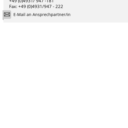
+49 (0)4931/ 947 -181
Fax: +49 (0)4931/947 - 222
E-Mail an Ansprechpartner/in