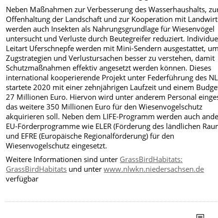
Neben Maßnahmen zur Verbesserung des Wasserhaushalts, zu
Offenhaltung der Landschaft und zur Kooperation mit Landwir
werden auch Insekten als Nahrungsgrundlage für Wiesenvögel
untersucht und Verluste durch Beutegreifer reduziert. Individu
Leitart Uferschnepfe werden mit Mini-Sendern ausgestattet, u
Zugstrategien und Verlustursachen besser zu verstehen, damit
Schutzmaßnahmen effektiv angesetzt werden können. Dieses
international kooperierende Projekt unter Federführung des 
startete 2020 mit einer zehnjährigen Laufzeit und einem Budge
27 Millionen Euro. Hiervon wird unter anderem Personal eingest
das weitere 350 Millionen Euro für den Wiesenvogelschutz
akquirieren soll. Neben dem LIFE-Programm werden auch and
EU-Förderprogramme wie ELER (Förderung des ländlichen Rau
und EFRE (Europäische Regionalförderung) für den
Wiesenvogelschutz eingesetzt.
Weitere Informationen sind unter
GrassBirdHabitats:
GrassBirdHabitats
und unter
www.nlwkn.niedersachsen.de
verfügbar