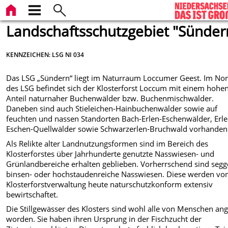
Landschaftsschutzgebiet "Sünder
KENNZEICHEN: LSG NI 034
Das LSG „Sündern“ liegt im Naturraum Loccumer Geest. Im No
des LSG befindet sich der Klosterforst Loccum mit einem hohe
Anteil naturnaher Buchenwälder bzw. Buchenmischwälder.
Daneben sind auch Stieleichen-Hainbuchenwälder sowie auf
feuchten und nassen Standorten Bach-Erlen-Eschenwälder, Erle
Eschen-Quellwälder sowie Schwarzerlen-Bruchwald vorhanden
Als Relikte alter Landnutzungsformen sind im Bereich des
Klosterforstes über Jahrhunderte genutzte Nasswiesen- und
Grünlandbereiche erhalten geblieben. Vorherrschend sind segg
binsen- oder hochstaudenreiche Nasswiesen. Diese werden vo
Klosterforstverwaltung heute naturschutzkonform extensiv
bewirtschaftet.
Die Stillgewässer des Klosters sind wohl alle von Menschen ang
worden. Sie haben ihren Ursprung in der Fischzucht der