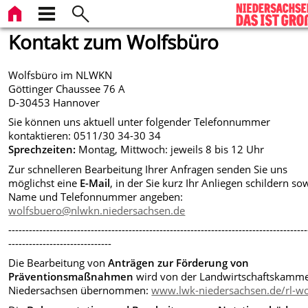
Kontakt zum Wolfsbüro
Wolfsbüro im NLWKN
Göttinger Chaussee 76 A
D-30453 Hannover
Sie können uns aktuell unter folgender Telefonnummer
kontaktieren: 0511/30 34-30 34
Sprechzeiten:
Montag, Mittwoch: jeweils 8 bis 12 Uhr
Zur schnelleren Bearbeitung Ihrer Anfragen senden Sie uns
möglichst eine
E-Mail
, in der Sie kurz Ihr Anliegen schildern so
Name und Telefonnummer angeben:
wolfsbuero@nlwkn.niedersachsen.de
---------------------------------------------------------------------------------------
------------------------------
Die Bearbeitung von
Anträgen zur Förderung von
Präventionsmaßnahmen
wird von der Landwirtschaftskamm
Niedersachsen übernommen:
www.lwk-niedersachsen.de/rl-wo