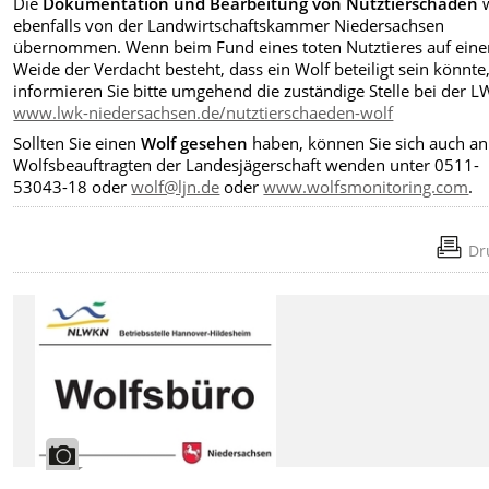
Die
Dokumentation und Bearbeitung von Nutztierschäden
w
ebenfalls von der Landwirtschaftskammer Niedersachsen
übernommen. Wenn beim Fund eines toten Nutztieres auf eine
Weide der Verdacht besteht, dass ein Wolf beteiligt sein könnte
informieren Sie bitte umgehend die zuständige Stelle bei der L
www.lwk-niedersachsen.de/nutztierschaeden-wolf
Sollten Sie einen
Wolf gesehen
haben, können Sie sich auch a
Wolfsbeauftragten der Landesjägerschaft wenden unter 0511-
53043-18 oder
wolf@ljn.de
oder
www.wolfsmonitoring.com
.
Dr