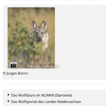
Bildrechte
:
Jürgen Borris
© Jürgen Borris
Das Wolfsbüro im NLWKN (Startseite)
Das Wolfsportal des Landes Niedersachsen