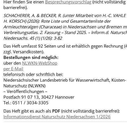
Hier finden Sie einen
Besprechungsvorschlag
(nicht vollständig
barrierefrei).
SCHACHERER, A. & BECKER, R. (unter Mitarbeit von H.-C. VAHLE
H. KORSCH) (2026): Rote Liste und Gesamtartenliste der
Armleuchteralgen (Characeae) in Niedersachsen und Bremen m
Verbreitungsatlas. 2. Fassung – Stand 2025. – Inform.d. Natursc
Niedersachs. 45 (1) (1/26): 3-82
Das Heft umfasst 92 Seiten und ist erhältlich gegen Rechnung (4
zzgl. Versandkosten).
Bestellungen sind möglich:
über den
NLWKN-WebShop
per E-Mail
telefonisch oder schriftlich bei:
Niedersächsischer Landesbetrieb für Wasserwirtschaft, Küsten-
Naturschutz (NLWKN)
– Veröffentlichungen –
Postfach 91 07 13, 30427 Hannover
Tel.: 0511 / 3034-3305
Das Heft gibt es auch als
PDF
(nicht vollständig barrierefrei):
Informationsdienst Naturschutz Niedersachsen 1/2026