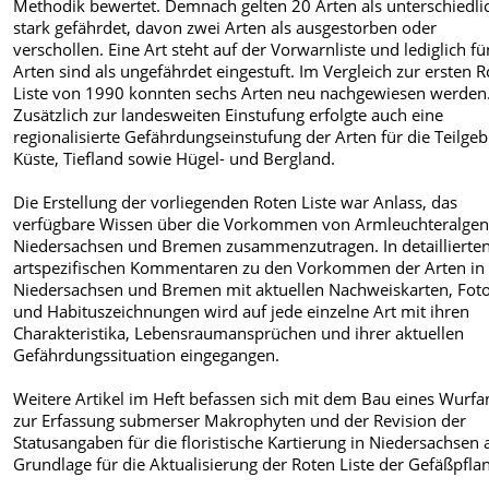
Methodik bewertet. Demnach gelten 20 Arten als unterschiedli
stark gefährdet, davon zwei Arten als ausgestorben oder
verschollen. Eine Art steht auf der Vorwarnliste und lediglich fü
Arten sind als ungefährdet eingestuft. Im Vergleich zur ersten 
Liste von 1990 konnten sechs Arten neu nachgewiesen werden
Zusätzlich zur landesweiten Einstufung erfolgte auch eine
regionalisierte Gefährdungseinstufung der Arten für die Teilgeb
Küste, Tiefland sowie Hügel- und Bergland.
Die Erstellung der vorliegenden Roten Liste war Anlass, das
verfügbare Wissen über die Vorkommen von Armleuchteralgen
Niedersachsen und Bremen zusammenzutragen. In detaillierte
artspezifischen Kommentaren zu den Vorkommen der Arten in
Niedersachsen und Bremen mit aktuellen Nachweiskarten, Fot
und Habituszeichnungen wird auf jede einzelne Art mit ihren
Charakteristika, Lebensraumansprüchen und ihrer aktuellen
Gefährdungssituation eingegangen.
Weitere Artikel im Heft befassen sich mit dem Bau eines Wurfa
zur Erfassung submerser Makrophyten und der Revision der
Statusangaben für die floristische Kartierung in Niedersachsen 
Grundlage für die Aktualisierung der Roten Liste der Gefäßpfla