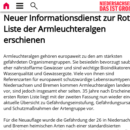
Neuer Informationsdienst zur Ro
Liste der Armleuchteralgen
erschienen
Armleuchteralgen gehören europaweit zu den am stärksten
gefährdeten Organismengruppen. Sie besiedeln bevorzugt saub
eher nährstoffarme Gewässer und sind wichtige Bioindikatoren
Wasserqualität und Gewässergüte. Viele von ihnen sind
Referenzarten für europaweit schutzwürdige Lebensraumtypen.
Niedersachsen und Bremen kommen Armleuchteralgen landes
vor, sind jedoch insgesamt eher selten. 35 Jahre nach Erschein
ersten Roten Liste liegt mit der zweiten Fassung nun wieder ein
aktuelle Übersicht zu Gefährdungseinstufung, Gefährdungsurs
und Schutzmaßnahmen der Artengruppe vor.
Für die Neuauflage wurde die Gefährdung der 26 in Niedersac
und Bremen heimischen Arten nach einer standardisierten