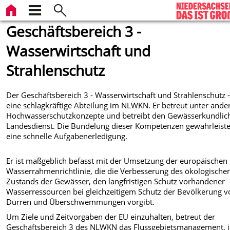
Geschäftsbereich 3 -
Wasserwirtschaft und
Strahlenschutz
Der Geschäftsbereich 3 - Wasserwirtschaft und Strahlenschutz - 
eine schlagkräftige Abteilung im NLWKN.
Er betreut unter and
Hochwasserschutzkonzepte und betreibt den Gewässerkundlic
Landesdienst. Die Bündelung dieser Kompetenzen gewährleiste
eine schnelle Aufgabenerledigung.
Er ist maßgeblich befasst mit der Umsetzung der europäischen
Wasserrahmenrichtlinie, die die Verbesserung des ökologische
Zustands der Gewässer, den langfristigen Schutz vorhandener
Wasserressourcen bei gleichzeitigem Schutz der Bevölkerung v
Dürren und Überschwemmungen vorgibt.
Um Ziele und Zeitvorgaben der EU einzuhalten, betreut der
Geschäftsbereich 3 des NLWKN das Flussgebietsmanagement, 