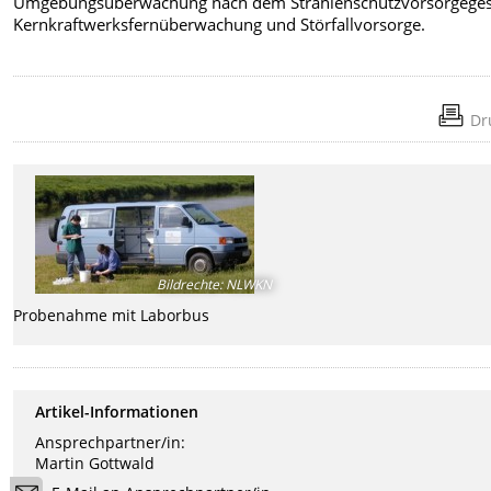
Umgebungsüberwachung nach dem Strahlenschutzvorsorgeges
Kernkraftwerksfernüberwachung und Störfallvorsorge.
Dr
Bildrechte
:
NLWKN
Probenahme mit Laborbus
Artikel-Informationen
Ansprechpartner/in:
Martin Gottwald