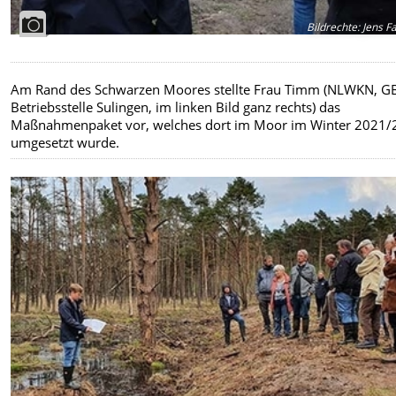
Bildrechte
:
Jens F
Am Rand des Schwarzen Moores stellte Frau Timm (NLWKN, GB
Betriebsstelle Sulingen, im linken Bild ganz rechts) das
Maßnahmenpaket vor, welches dort im Moor im Winter 2021/
umgesetzt wurde.