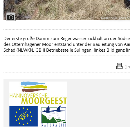
Bildrechte
:
Jens F
Der erste große Damm zum Regenwasserrückhalt an der Südse
des Otternhagener Moor entstand unter der Bauleitung von Aa
Schad (NLWKN, GB II Betriebsstelle Sulingen, linkes Bild ganz lin
Dr