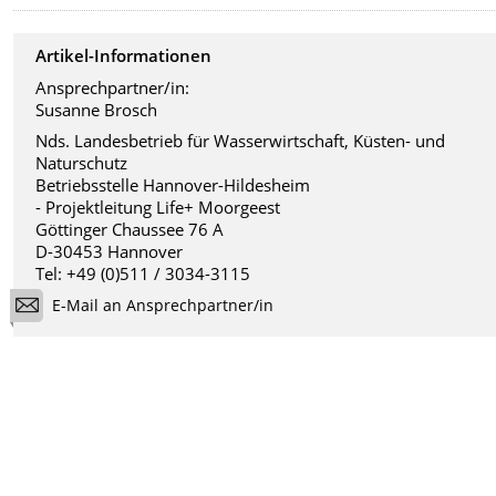
Artikel-Informationen
Ansprechpartner/in:
Susanne Brosch
Nds. Landesbetrieb für Wasserwirtschaft, Küsten- und
Naturschutz
Betriebsstelle Hannover-Hildesheim
- Projektleitung Life+ Moorgeest
Göttinger Chaussee 76 A
D-30453 Hannover
Tel: +49 (0)511 / 3034-3115
E-Mail an Ansprechpartner/in