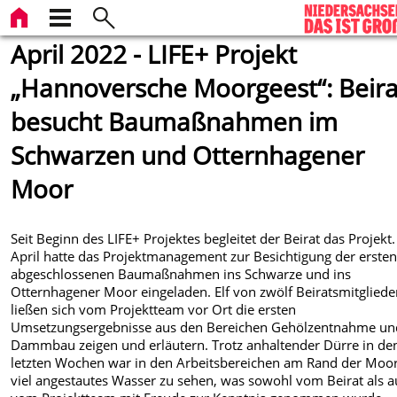
April 2022 - LIFE+ Projekt
„Hannoversche Moorgeest“: Beira
besucht Baumaßnahmen im
Schwarzen und Otternhagener
Moor
Seit Beginn des LIFE+ Projektes begleitet der Beirat das Projekt
April hatte das Projektmanagement zur Besichtigung der erste
abgeschlossenen Baumaßnahmen ins Schwarze und ins
Otternhagener Moor eingeladen. Elf von zwölf Beiratsmitgliede
ließen sich vom Projektteam vor Ort die ersten
Umsetzungsergebnisse aus den Bereichen
Gehölzentnahme un
Dammbau zeigen und erläutern. Trotz anhaltender Dürre in de
letzten Wochen war in den Arbeitsbereichen am Rand der Moo
viel angestautes Wasser zu sehen, was sowohl vom Beirat als 