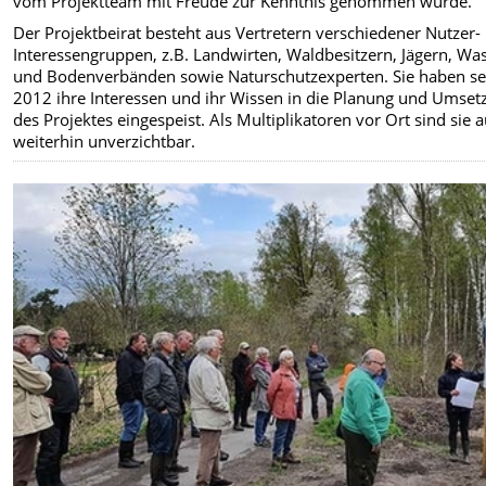
vom Projektteam mit Freude zur Kenntnis genommen wurde.
Der Projektbeirat besteht aus Vertretern verschiedener Nutzer-
Interessengruppen, z.B. Landwirten, Waldbesitzern, Jägern, Wa
und Bodenverbänden sowie Naturschutzexperten. Sie haben se
2012 ihre Interessen und ihr Wissen in die Planung und Umset
des Projektes eingespeist. Als Multiplikatoren vor Ort sind sie 
weiterhin unverzichtbar.