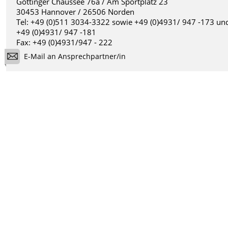
Göttinger Chaussee 76a / Am Sportplatz 23
30453 Hannover / 26506 Norden
Tel: +49 (0)511 3034-3322 sowie +49 (0)4931/ 947 -173 un
+49 (0)4931/ 947 -181
Fax: +49 (0)4931/947 - 222
E-Mail an Ansprechpartner/in