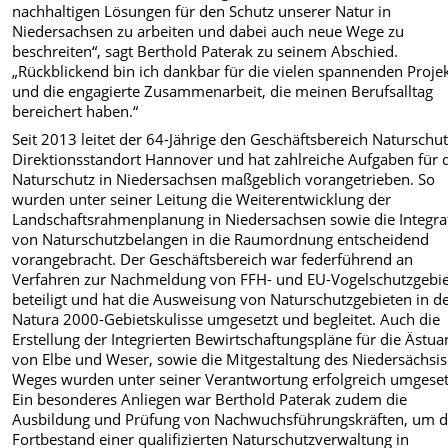
nachhaltigen Lösungen für den Schutz unserer Natur in
Niedersachsen zu arbeiten und dabei auch neue Wege zu
beschreiten“, sagt Berthold Paterak zu seinem Abschied.
„Rückblickend bin ich dankbar für die vielen spannenden Proje
und die engagierte Zusammenarbeit, die meinen Berufsalltag
bereichert haben.“
Seit 2013 leitet der 64-Jährige den Geschäftsbereich Naturschu
Direktionsstandort Hannover und hat zahlreiche Aufgaben für 
Naturschutz in Niedersachsen maßgeblich vorangetrieben. So
wurden unter seiner Leitung die Weiterentwicklung der
Landschaftsrahmenplanung in Niedersachsen sowie die Integra
von Naturschutzbelangen in die Raumordnung entscheidend
vorangebracht. Der Geschäftsbereich war federführend an
Verfahren zur Nachmeldung von FFH- und EU-Vogelschutzgebi
beteiligt und hat die Ausweisung von Naturschutzgebieten in d
Natura 2000-Gebietskulisse umgesetzt und begleitet. Auch die
Erstellung der Integrierten Bewirtschaftungspläne für die Ästua
von Elbe und Weser, sowie die Mitgestaltung des Niedersächsi
Weges wurden unter seiner Verantwortung erfolgreich umgeset
Ein besonderes Anliegen war Berthold Paterak zudem die
Ausbildung und Prüfung von Nachwuchsführungskräften, um 
Fortbestand einer qualifizierten Naturschutzverwaltung in