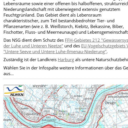
Lebensräume sowie einer offenen bis halboffenen, strukturrei
Niederungslandschaft mit überwiegend extensiv genutztem
Feuchtgrünland. Das Gebiet dient als Lebensraum
charakteristischer, zum Teil bestandsbedrohter Tier- und
Pflanzenarten (wie z. B. Weißstorch, Kiebitz, Bekassine, Biber,
Fischotter, Fluss- und Meerneunauge) und Lebensgemeinschaft
Das NSG dient dem Schutz des
FFH-Gebietes 212 "Gewässersy
der Luhe und Unteren Neetze"
und des
EU-Vogelschutzgebiets
"Untere Seeve und Untere Luhe-Ilmenau-Niederung"
.
Zuständig ist der Landkreis
Harburg
als untere Naturschutzbeh
Wählen Sie in der Infospalte weitere Informationen über das Ge
aus...