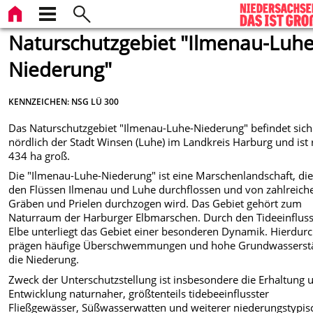
Naturschutzgebiet "Ilmenau-Luhe
Niederung"
KENNZEICHEN: NSG LÜ 300
Das Naturschutzgebiet "Ilmenau-Luhe-Niederung" befindet sich
nördlich der Stadt Winsen (Luhe) im Landkreis Harburg und ist 
434 ha groß.
Die "Ilmenau-Luhe-Niederung" ist eine Marschenlandschaft, di
den Flüssen Ilmenau und Luhe durchflossen und von zahlreich
Gräben und Prielen durchzogen wird. Das Gebiet gehört zum
Naturraum der Harburger Elbmarschen. Durch den Tideeinfluss
Elbe unterliegt das Gebiet einer besonderen Dynamik. Hierdur
prägen häufige Überschwemmungen und hohe Grundwasserst
die Niederung.
Zweck der Unterschutzstellung ist insbesondere die Erhaltung 
Entwicklung naturnaher, größtenteils tidebeeinflusster
Fließgewässer, Süßwasserwatten und weiterer niederungstypis