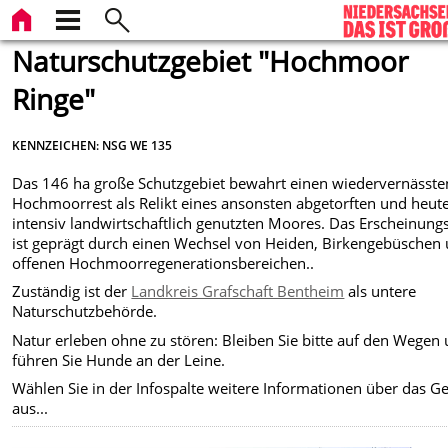
Naturschutzgebiet "Hochmoor
Ringe"
KENNZEICHEN: NSG WE 135
Das 146 ha große Schutzgebiet bewahrt einen wiedervernässte
Hochmoorrest als Relikt eines ansonsten abgetorften und heut
intensiv landwirtschaftlich genutzten Moores. Das Erscheinung
ist geprägt durch einen Wechsel von Heiden, Birkengebüschen
offenen Hochmoorregenerationsbereichen..
Zuständig ist der
Landkreis Grafschaft Bentheim
als untere
Naturschutzbehörde.
Natur erleben ohne zu stören: Bleiben Sie bitte auf den Wegen
führen Sie Hunde an der Leine.
Wählen Sie in der Infospalte weitere Informationen über das Ge
aus...