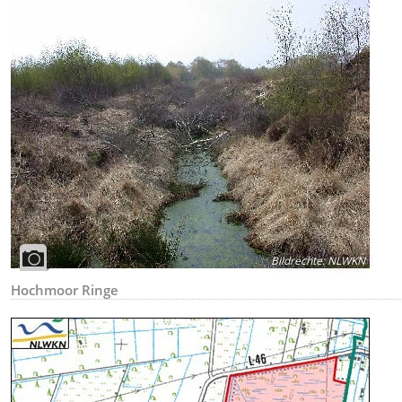
Bildrechte
:
NLWKN
Hochmoor Ringe