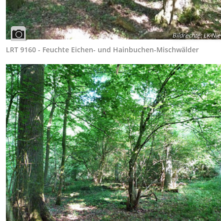
Bildrechte
:
LK Nie
LRT 9160 - Feuchte Eichen- und Hainbuchen-Mischwälder