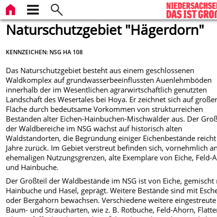
Naturschutzgebiet "Hägerdorn"
KENNZEICHEN: NSG HA 108
Das Naturschutzgebiet besteht aus einem geschlossenen
Waldkomplex auf grundwasserbeeinflussten Auenlehmböden
innerhalb der im Wesentlichen agrarwirtschaftlich genutzten
Landschaft des Wesertales bei Hoya. Er zeichnet sich auf große
Fläche durch bedeutsame Vorkommen von strukturreichen
Beständen alter Eichen-Hainbuchen-Mischwälder aus. Der Groß
der Waldbereiche im NSG wächst auf historisch alten
Waldstandorten, die Begründung einiger Eichenbestände reich
Jahre zurück. Im Gebiet verstreut befinden sich, vornehmlich a
ehemaligen Nutzungsgrenzen, alte Exemplare von Eiche, Feld-
und Hainbuche.
Der Großteil der Waldbestände im NSG ist von Eiche, gemischt 
Hainbuche und Hasel, geprägt. Weitere Bestände sind mit Esch
oder Bergahorn bewachsen. Verschiedene weitere eingestreute
Baum- und Straucharten, wie z. B. Rotbuche, Feld-Ahorn, Flatte