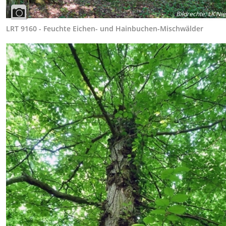
Bildrechte
:
LK Nie
LRT 9160 - Feuchte Eichen- und Hainbuchen-Mischwälder