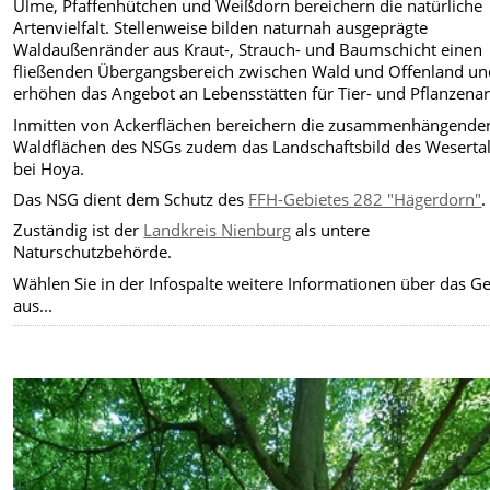
Ulme, Pfaffenhütchen und Weißdorn bereichern die natürliche
Artenvielfalt. Stellenweise bilden naturnah ausgeprägte
Waldaußenränder aus Kraut-, Strauch- und Baumschicht einen
fließenden Übergangsbereich zwischen Wald und Offenland un
erhöhen das Angebot an Lebensstätten für Tier- und Pflanzenar
Inmitten von Ackerflächen bereichern die zusammenhängende
Waldflächen des NSGs zudem das Landschaftsbild des Weserta
bei Hoya.
Das NSG dient dem Schutz des
FFH-Gebietes 282 "Hägerdorn"
.
Zuständig ist der
Landkreis Nienburg
als untere
Naturschutzbehörde.
Wählen Sie in der Infospalte weitere Informationen über das Ge
aus...