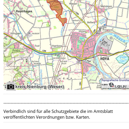
Bildrechte
:
NLW
---------------------------------------------------------------------------------------
Verbindlich sind für alle Schutzgebiete die im Amtsblatt
veröffentlichten Verordnungen bzw. Karten.