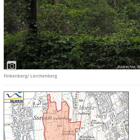
Bildrechte
:
N
Finkenberg/ Lerchenberg