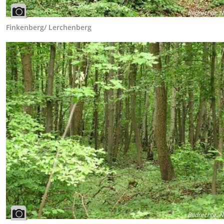
Bildrechte
:
N
Finkenberg/ Lerchenberg
Bildrechte
:
N