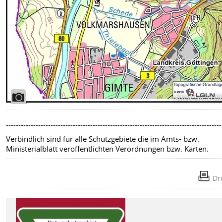
Bildrechte
:
NLW
---------------------------------------------------------------------------------------
Verbindlich sind für alle Schutzgebiete die im Amts- bzw.
Ministerialblatt veröffentlichten Verordnungen bzw. Karten.
Dr