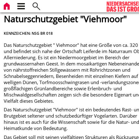
Naturschutzgebiet "Viehmoor"
KENNZEICHEN: NSG BR 018
Das Naturschutzgebiet " Viehmoor" hat eine Größe von ca. 320
und befindet sich nahe der Ortschaft Leiferde im Naturraum O
Allerniederung. Es ist ein Niedermoorgebiet im Bereich der
grundwassernahen Geest. In dem mosaikartigen Nebeneinande
von nährstoffreichen Stillgewässern mit Röhrichtzonen und
Schnabelseggenriedern, Besenheiden mit einzelnen Kiefern auf
welligen Dünen, Torfmoosschwingrasen und -verlandungszone
großflächigen Grünlandbereiche sowie Erlenbruch- und
Mischwaldgesellschaften zeigen sich die besondere Eigenart u
Vielfalt dieses Gebietes.
Das Naturschutzgebiet "Viehmoor" ist ein bedeutendes Rast- u
Brutgebiet seltener und schutzbedürftiger Vogelarten. Darüber
hinaus ist es auch für die Wissenschaft sowie für die Natur- un
Heimatkunde von Bedeutung.
Das Gebiet soll mit seinen vielfältigen Strukturen als Rückzugsg