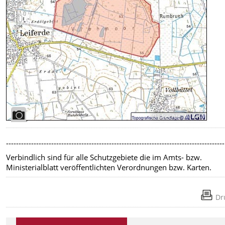
Bildrechte
:
NLWKN
---------------------------------------------------------------------------------------
Verbindlich sind für alle Schutzgebiete die im Amts- bzw.
Ministerialblatt veröffentlichten Verordnungen bzw. Karten.
Dr