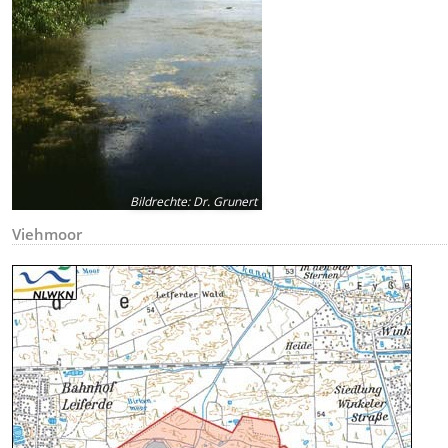
Bildrechte
:
Dr. Grunert
Viehmoor