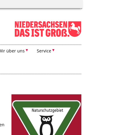
Wir über uns
Service
hen