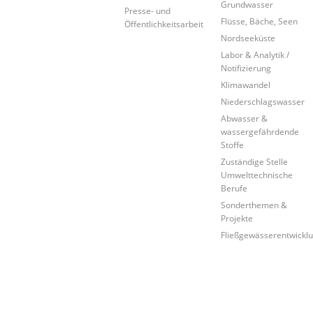
Grundwasser
Presse- und
Flüsse, Bäche, Seen
Öffentlichkeitsarbeit
Nordseeküste
Labor & Analytik /
Notifizierung
Klimawandel
Niederschlagswasser
Abwasser &
wassergefährdende
Stoffe
Zuständige Stelle
Umwelttechnische
Berufe
Sonderthemen &
Projekte
Fließgewässerentwickl