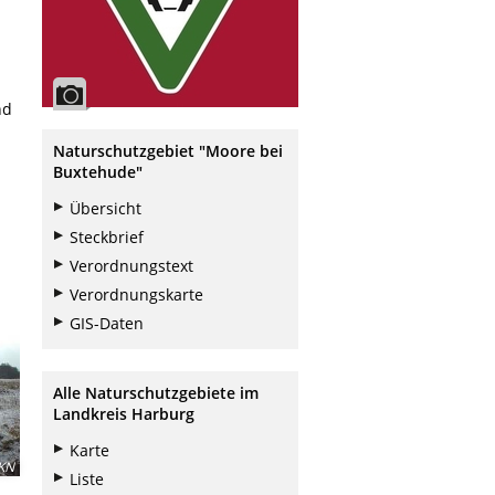
nd
Naturschutzgebiet "Moore bei
Buxtehude"
Übersicht
Steckbrief
Verordnungstext
Verordnungskarte
GIS-Daten
Alle Naturschutzgebiete im
Landkreis Harburg
Karte
KN
Liste