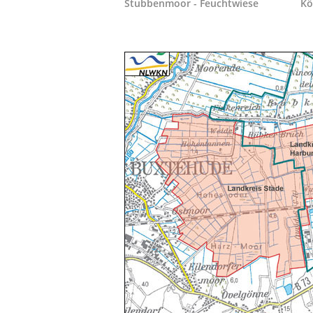
Stubbenmoor - Feuchtwiese
Kö