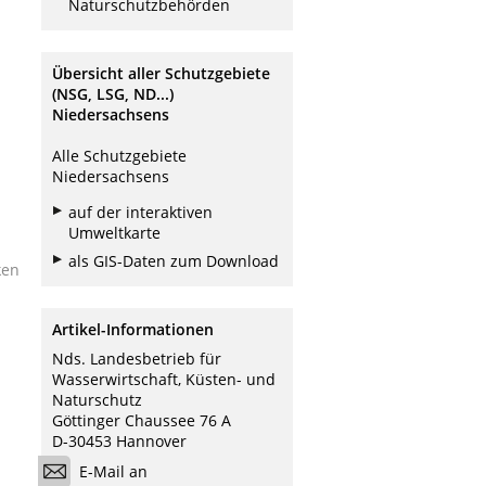
Naturschutzbehörden
Übersicht aller Schutzgebiete
(NSG, LSG, ND...)
Niedersachsens
Alle Schutzgebiete
Niedersachsens
auf der interaktiven
Umweltkarte
als GIS-Daten zum Download
ken
Artikel-Informationen
Nds. Landesbetrieb für
Wasserwirtschaft, Küsten- und
Naturschutz
Göttinger Chaussee 76 A
D-30453 Hannover
E-Mail an