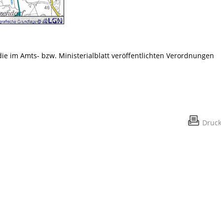
Bildrechte
:
NLWKN
 die im Amts- bzw. Ministerialblatt veröffentlichten Verordnungen
Druc