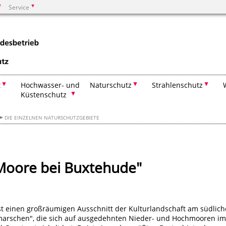
Service
Suchen
t
Hochwasser- und
Naturschutz
Strahlenschutz
Küstenschutz
DIE EINZELNEN NATURSCHUTZGEBIETE
Moore bei Buxtehude"
 einen großräumigen Ausschnitt der Kulturlandschaft am südlic
arschen", die sich auf ausgedehnten Nieder- und Hochmooren im