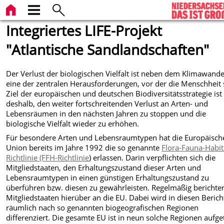
Integriertes LIFE-Projekt
"Atlantische Sandlandschaften"
Der Verlust der biologischen Vielfalt ist neben dem Klimawande
eine der zentralen Herausforderungen, vor der die Menschheit 
Ziel der europäischen und deutschen Biodiversitätsstrategie ist
deshalb, den weiter fortschreitenden Verlust an Arten- und
Lebensräumen in den nächsten Jahren zu stoppen und die
biologische Vielfalt wieder zu erhöhen.
Für besondere Arten und Lebensraumtypen hat die Europäisch
Union bereits im Jahre 1992 die so genannte
Flora-Fauna-Habit
Richtlinie (FFH-Richtlinie
) erlassen. Darin verpflichten sich die
Mitgliedstaaten, den Erhaltungszustand dieser Arten und
Lebensraumtypen in einen günstigen Erhaltungszustand zu
überführen bzw. diesen zu gewährleisten. Regelmäßig berichte
Mitgliedstaaten hierüber an die EU. Dabei wird in diesen Beric
räumlich nach so genannten biogeografischen Regionen
differenziert. Die gesamte EU ist in neun solche Regionen aufget