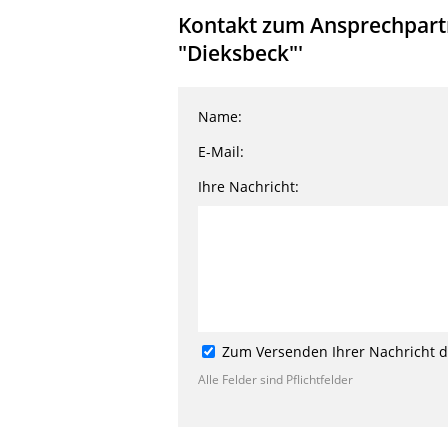
Kontakt zum Ansprechpartn
"Dieksbeck"'
Name:
E-Mail:
Ihre Nachricht:
Zum Versenden Ihrer Nachricht de
Alle Felder sind Pflichtfelder