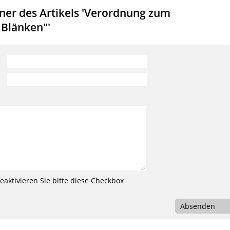
er des Artikels 'Verordnung zum
 Blänken"'
aktivieren Sie bitte diese Checkbox
Absenden