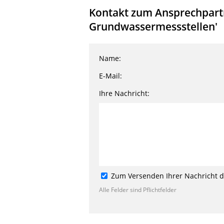
Kontakt zum Ansprechpartn
Grundwassermessstellen'
Name:
E-Mail:
Ihre Nachricht:
Zum Versenden Ihrer Nachricht de
Alle Felder sind Pflichtfelder