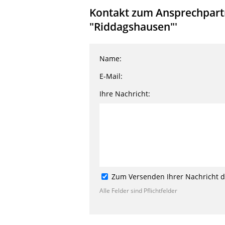
Kontakt zum Ansprechpartne
"Riddagshausen"'
Name:
E-Mail:
Ihre Nachricht:
Zum Versenden Ihrer Nachricht de
Alle Felder sind Pflichtfelder