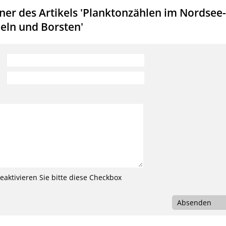
er des Artikels 'Planktonzählen im Nordsee-
eln und Borsten'
aktivieren Sie bitte diese Checkbox
Absenden