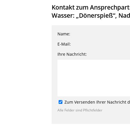
Kontakt zum Ansprechpartn
Wasser: „Dönerspieß“, Nad
Name:
E-Mail:
Ihre Nachricht:
Zum Versenden Ihrer Nachricht de
Alle Felder sind Pflichtfelder