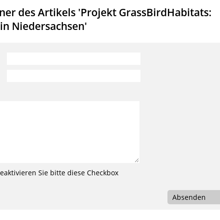
r des Artikels 'Projekt GrassBirdHabitats:
in Niedersachsen'
aktivieren Sie bitte diese Checkbox
Absenden