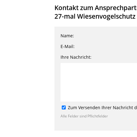
Kontakt zum Ansprechpartne
27-mal Wiesenvogelschutz 
Name:
E-Mail:
Ihre Nachricht:
Zum Versenden Ihrer Nachricht de
Alle Felder sind Pflichtfelder