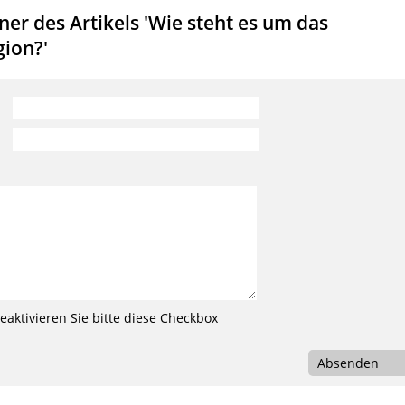
r des Artikels 'Wie steht es um das
ion?'
aktivieren Sie bitte diese Checkbox
Absenden