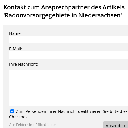
Kontakt zum Ansprechpartner des Artikels
'Radonvorsorgegebiete in Niedersachsen'
Name:
E-Mail:
Ihre Nachricht:
Zum Versenden Ihrer Nachricht deaktivieren Sie bitte die
Checkbox
Alle Felder sind Pflichtfelder
Absenden