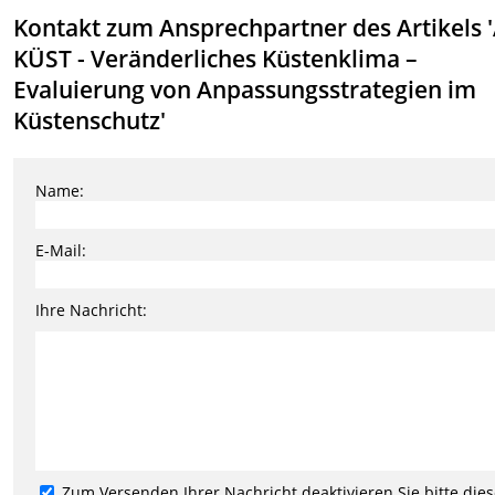
Kontakt zum Ansprechpartner des Artikels '
KÜST - Veränderliches Küstenklima –
Evaluierung von Anpassungsstrategien im
Küstenschutz'
Name:
E-Mail:
Ihre Nachricht:
Zum Versenden Ihrer Nachricht deaktivieren Sie bitte die