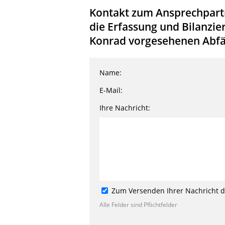
Kontakt zum Ansprechpartn
die Erfassung und Bilanzie
Konrad vorgesehenen Abfäl
Name:
E-Mail:
Ihre Nachricht:
Zum Versenden Ihrer Nachricht de
Alle Felder sind Pflichtfelder