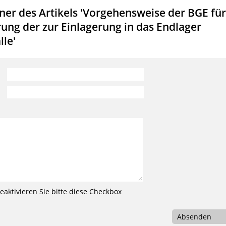
er des Artikels 'Vorgehensweise der BGE für
rung der zur Einlagerung in das Endlager
le'
aktivieren Sie bitte diese Checkbox
Absenden