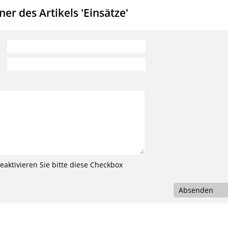
r des Artikels 'Einsätze'
aktivieren Sie bitte diese Checkbox
Absenden