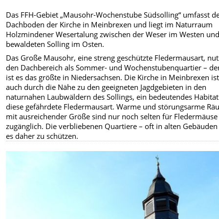
Das FFH-Gebiet „Mausohr-Wochenstube Südsolling“ umfasst d
Dachboden der Kirche in Meinbrexen und liegt im Naturraum
Holzmindener Wesertalung zwischen der Weser im Westen un
bewaldeten Solling im Osten.
Das Große Mausohr, eine streng geschützte Fledermausart, nut
den Dachbereich als Sommer- und Wochenstubenquartier – der
ist es das größte in Niedersachsen. Die Kirche in Meinbrexen ist
auch durch die Nähe zu den geeigneten Jagdgebieten in den
naturnahen Laubwäldern des Sollings, ein bedeutendes Habitat
diese gefährdete Fledermausart. Warme und störungsarme R
mit ausreichender Größe sind nur noch selten für Fledermäuse
zugänglich. Die verbliebenen Quartiere – oft in alten Gebäuden 
es daher zu schützen.