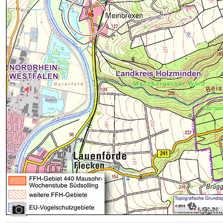
Bildrechte
:
NLW