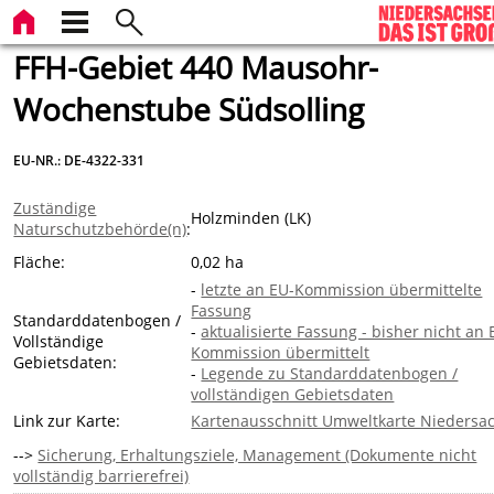
FFH-Gebiet 440 Mausohr-
Wochenstube Südsolling
EU-NR.: DE-4322-331
Zuständige
Holzminden (LK)
Naturschutzbehörde(n)
:
Fläche:
0,02 ha
-
letzte an EU-Kommission übermittelte
Fassung
Standarddatenbogen /
-
aktualisierte Fassung - bisher nicht an 
Vollständige
Kommission übermittelt
Gebietsdaten:
-
Legende zu Standarddatenbogen /
vollständigen Gebietsdaten
Link zur Karte:
Kartenausschnitt Umweltkarte Niedersa
-->
Sicherung, Erhaltungsziele, Management (Dokumente nicht
vollständig barrierefrei)